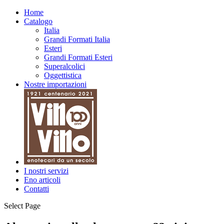
Home
Catalogo
Italia
Grandi Formati Italia
Esteri
Grandi Formati Esteri
Superalcolici
Oggettistica
Nostre importazioni
I nostri servizi
Eno articoli
Contatti
Select Page