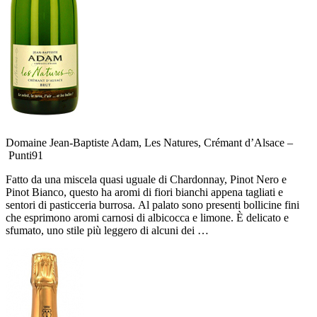
Domaine Jean-Baptiste Adam, Les Natures, Crémant d’Alsace –
Punti
91
Fatto da una miscela quasi uguale di Chardonnay, Pinot Nero e
Pinot Bianco, questo ha aromi di fiori bianchi appena tagliati e
sentori di pasticceria burrosa. Al palato sono presenti bollicine fini
che esprimono aromi carnosi di albicocca e limone. È delicato e
sfumato, uno stile più leggero di alcuni dei …