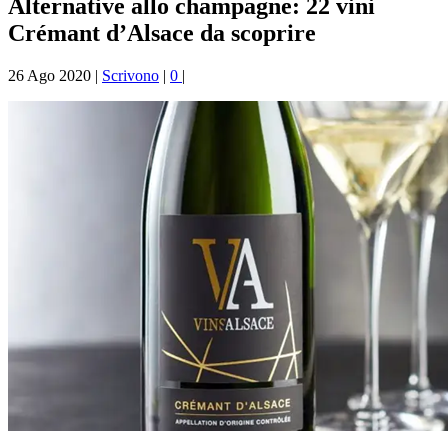
Alternative allo champagne: 22 vini
Crémant d’Alsace da scoprire
26 Ago 2020
|
Scrivono
|
0
|