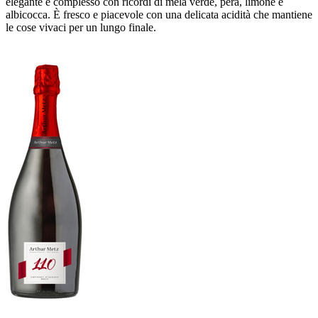
elegante e complesso con ricordi di mela verde, pera, limone e
albicocca. È fresco e piacevole con una delicata acidità che mantiene
le cose vivaci per un lungo finale.