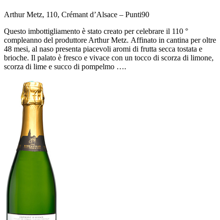
Arthur Metz, 110, Crémant d’Alsace –
Punti
90
Questo imbottigliamento è stato creato per celebrare il 110 °
compleanno del produttore Arthur Metz. Affinato in cantina per oltre
48 mesi, al naso presenta piacevoli aromi di frutta secca tostata e
brioche. Il palato è fresco e vivace con un tocco di scorza di limone,
scorza di lime e succo di pompelmo ….