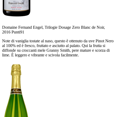
Domaine Fernand Engel, Trilogie Dosage Zero Blanc de Noir,
2016
Punti
91
Note di vaniglia tostate al naso, questo è ottenuto da uve Pinot Nero
al 100% ed è fresco, fruttato e asciutto al palato. Qui la frutta si
diffonde su croccanti mele Granny Smith, pere mature e scorza di
lime. È leggero e vibrante e scivola facilmente.