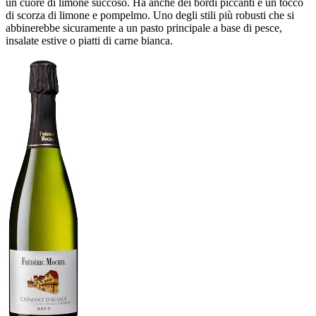
un cuore di limone succoso. Ha anche dei bordi piccanti e un tocco
di scorza di limone e pompelmo. Uno degli stili più robusti che si
abbinerebbe sicuramente a un pasto principale a base di pesce,
insalate estive o piatti di carne bianca.