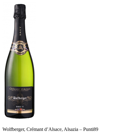
Wolfberger, Crémant d’Alsace, Alsazia –
Punti
89