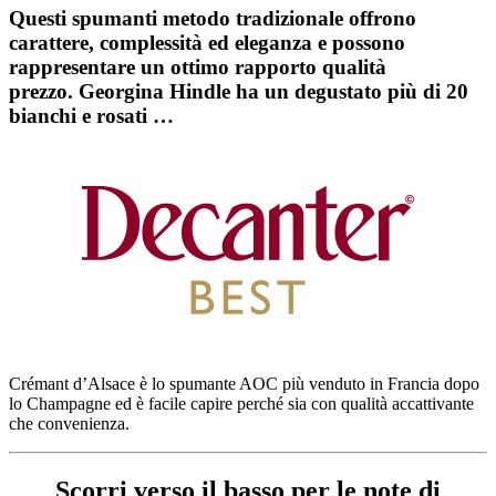
Questi spumanti metodo tradizionale offrono
carattere, complessità ed eleganza e possono
rappresentare un ottimo rapporto qualità
prezzo. Georgina Hindle ha un degustato più di 20
bianchi e rosati …
Crémant d’Alsace è lo spumante AOC più venduto in Francia dopo
lo Champagne ed è facile capire perché sia ​​con qualità accattivante
che convenienza.
Scorri verso il basso per le note di