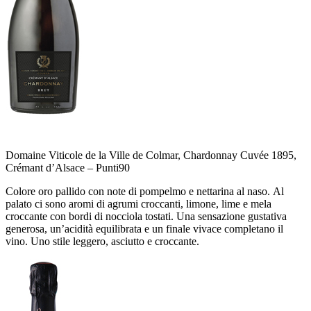
Domaine Viticole de la Ville de Colmar, Chardonnay Cuvée 1895,
Crémant d’Alsace –
Punti
90
Colore oro pallido con note di pompelmo e nettarina al naso. Al
palato ci sono aromi di agrumi croccanti, limone, lime e mela
croccante con bordi di nocciola tostati. Una sensazione gustativa
generosa, un’acidità equilibrata e un finale vivace completano il
vino. Uno stile leggero, asciutto e croccante.