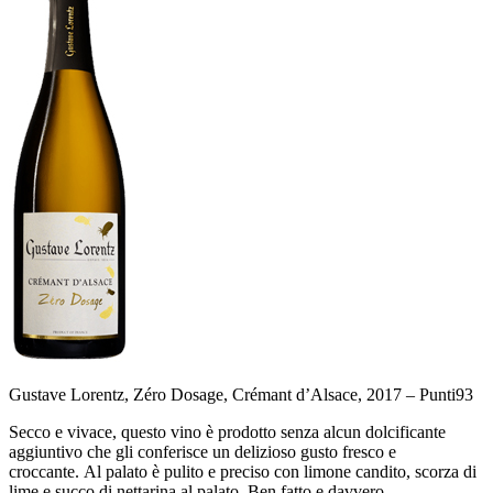
Gustave Lorentz, Zéro Dosage, Crémant d’Alsace, 2017 –
Punti
93
Secco e vivace, questo vino è prodotto senza alcun dolcificante
aggiuntivo che gli conferisce un delizioso gusto fresco e
croccante. Al palato è pulito e preciso con limone candito, scorza di
lime e succo di nettarina al palato. Ben fatto e davvero