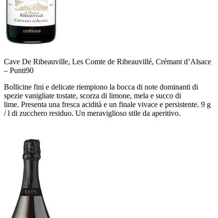
Cave De Ribeauville, Les Comte de Ribeauvillé, Crémant d’Alsace
–
Punti
90
Bollicine fini e delicate riempiono la bocca di note dominanti di
spezie vanigliate tostate, scorza di limone, mela e succo di
lime. Presenta una fresca acidità e un finale vivace e persistente. 9 g
/ l di zucchero residuo. Un meraviglioso stile da aperitivo.