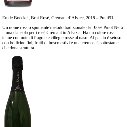
Emile Boeckel, Brut Rosé, Crémant d’Alsace, 2018 –
Punti
91
Un nome rosato spumante metodo tradizionale da 100% Pinot Nero
– una clausola per i rosé Crémant in Alsazia. Ha un colore rosa
tenue con note di fragole e ciliegie rosse al naso. Al palato è setoso
con bollicine fini, frutti di bosco estivi e una cremosità sottostante
che dona struttura ….