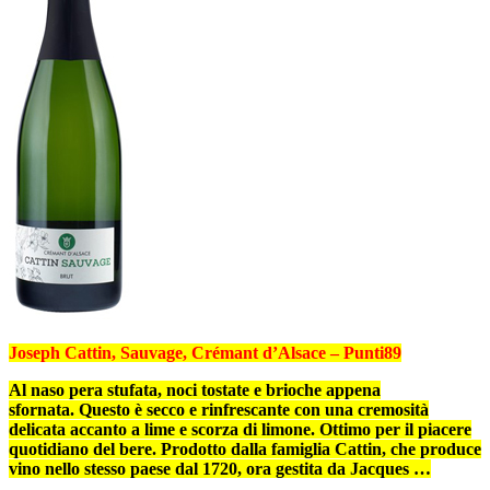
Joseph Cattin, Sauvage, Crémant d’Alsace –
Punti
89
Al naso pera stufata, noci tostate e brioche appena
sfornata. Questo è secco e rinfrescante con una cremosità
delicata accanto a lime e scorza di limone. Ottimo per il piacere
quotidiano del bere. Prodotto dalla famiglia Cattin, che produce
vino nello stesso paese dal 1720, ora gestita da Jacques …