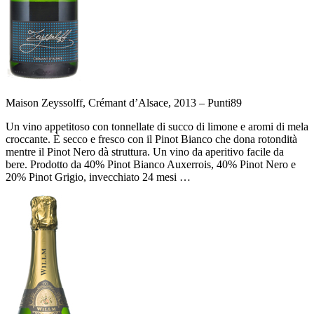
Maison Zeyssolff, Crémant d’Alsace, 2013 –
Punti
89
Un vino appetitoso con tonnellate di succo di limone e aromi di mela
croccante. È secco e fresco con il Pinot Bianco che dona rotondità
mentre il Pinot Nero dà struttura. Un vino da aperitivo facile da
bere. Prodotto da 40% Pinot Bianco Auxerrois, 40% Pinot Nero e
20% Pinot Grigio, invecchiato 24 mesi …