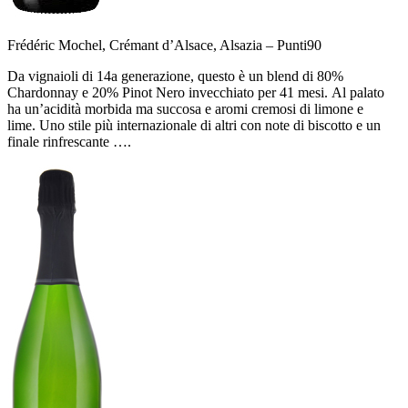
Frédéric Mochel, Crémant d’Alsace, Alsazia –
Punti
90
Da vignaioli di 14a generazione, questo è un blend di 80%
Chardonnay e 20% Pinot Nero invecchiato per 41 mesi. Al palato
ha un’acidità morbida ma succosa e aromi cremosi di limone e
lime. Uno stile più internazionale di altri con note di biscotto e un
finale rinfrescante ….