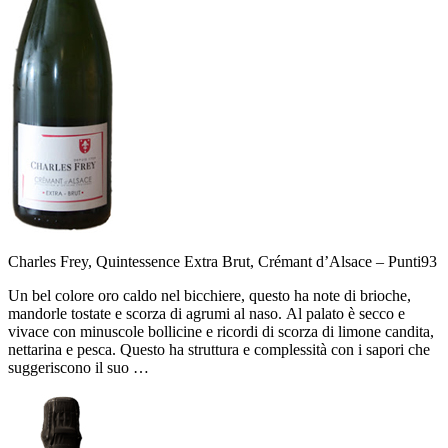
Charles Frey, Quintessence Extra Brut, Crémant d’Alsace –
Punti
93
Un bel colore oro caldo nel bicchiere, questo ha note di brioche,
mandorle tostate e scorza di agrumi al naso. Al palato è secco e
vivace con minuscole bollicine e ricordi di scorza di limone candita,
nettarina e pesca. Questo ha struttura e complessità con i sapori che
suggeriscono il suo …