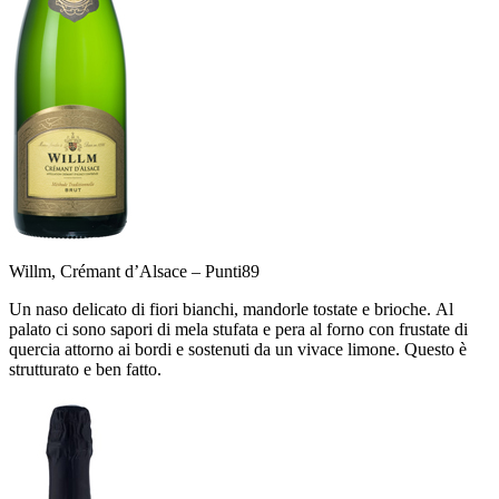
Willm, Crémant d’Alsace –
Punti
89
Un naso delicato di fiori bianchi, mandorle tostate e brioche. Al
palato ci sono sapori di mela stufata e pera al forno con frustate di
quercia attorno ai bordi e sostenuti da un vivace limone. Questo è
strutturato e ben fatto.