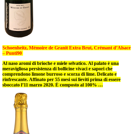
Schoenheitz, Mémoire de Granit Extra Brut, Crémant d’Alsace
–
Punti
90
Al naso aromi di brioche e miele selvatico. Al palato è una
meravigliosa persistenza di bollicine vivaci e sapori che
comprendono limone burroso e scorza di lime. Delicato e
rinfrescante. Affinato per 55 mesi sui lieviti prima di essere
sboccato l’11 marzo 2020. È composto al 100% …