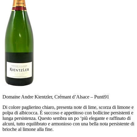
Domaine Andre Kientzler, Crémant d’Alsace –
Punti
91
Di colore paglierino chiaro, presenta note di lime, scorza di limone e
polpa di albicocca. È succoso e appetitoso con bollicine persistenti e
lunga persistenza. Questo sembra un po ‘più elegante e raffinato di
alcuni, tutto equilibrato e armonioso con una bella nota persistente di
brioche al limone alla fine.