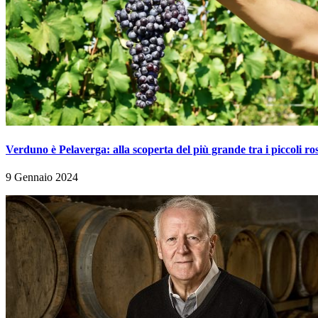
Verduno è Pelaverga: alla scoperta del più grande tra i piccoli ro
9 Gennaio 2024