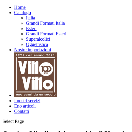
Home
Catalogo
Italia
Grandi Formati Italia
Esteri
Grandi Formati Esteri
Superalcolici
Oggettistica
Nostre importazioni
I nostri servizi
Eno articoli
Contatti
Select Page