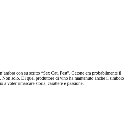
un’anfora con su scritto “Sex Cati Fest”. Catone era probabilmente il
ia. Non solo. Di quel produttore di vino ha mantenuto anche il simbolo
o a voler rimarcare storia, carattere e passione.