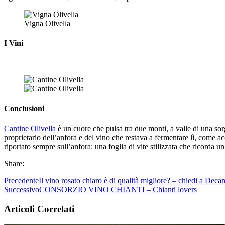
Vigna Olivella
I Vini
Conclusioni
Cantine Olivella
è un cuore che pulsa tra due monti, a valle di una sor
proprietario dell’anfora e del vino che restava a fermentare lì, come 
riportato sempre sull’anfora: una foglia di vite stilizzata che ricorda u
Share:
Precedente
Il vino rosato chiaro è di qualità migliore? – chiedi a Decan
Successivo
CONSORZIO VINO CHIANTI – Chianti lovers
Articoli Correlati