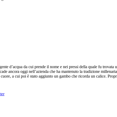
gente d’acqua da cui prende il nome e nei pressi della quale fu trovata 
accade ancora oggi nell’azienda che ha mantenuto la tradizione millenar
n cuore, a cui poi è stato aggiunto un gambo che ricorda un calice. Propri
ter