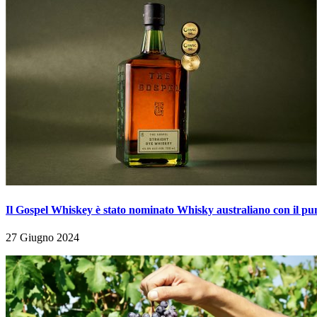
Il Gospel Whiskey è stato nominato Whisky australiano con il pun
27 Giugno 2024