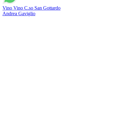
Vino Vino C.so San Gottardo
Andrea Gaviglio