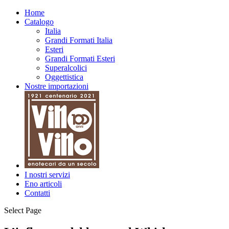
Home
Catalogo
Italia
Grandi Formati Italia
Esteri
Grandi Formati Esteri
Superalcolici
Oggettistica
Nostre importazioni
I nostri servizi
Eno articoli
Contatti
Select Page