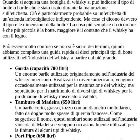
Quando si acquista una bottiglia di whisky si può indicare il tipo di
botte o barile che è stato usato durante la maturazione
sull’etichetta. Ciò è particolarmente probabile su un’etichetta di
un’azienda imbottigliatrice indipendente. Ma cosa ci dicono davvero
il tipo e le dimensioni della botte? La cosa più semplice da ricordare
è che più piccola è la botte, maggiore è il contatto che il whisky ha
con il legno.
Può essere molto confuso se non si è sicuri dei termini, quindi
abbiamo compilato una guida rapida ai dieci principali tipi di botte
utilizzati nell’industria del whisky, a partire dal più grande.
Gorda (capacità 700 litri)
Un enorme barile utilizzato originariamente nell’industria del
whisky americano. Realizzati in rovere americano, vengono
occasionalmente utilizzati per la maturazione del whisky, ma
soprattutto per il matrimonio di diversi tipi di whiskey per la
produzione di whisky miscelato o vattato.
Tamburo di Madeira (650 litri)
Un barile corto, grasso, tozzo con un diametro molto largo,
fatto da doghe molto spesse di quercia francese. Come
suggerisce il nome, questi tamburi sono utilizzati nell’industria
vinicola di Madeira e vengono occasionalmente utilizzati per
la finitura di alcuni tipi di whisky.
Port Pipe (650 litri)