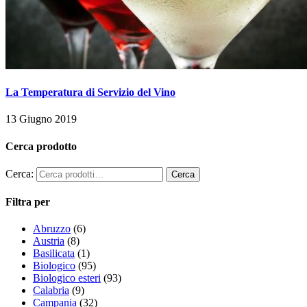
La Temperatura di Servizio del Vino
13 Giugno 2019
Cerca prodotto
Cerca:
Filtra per
Abruzzo
(6)
Austria
(8)
Basilicata
(1)
Biologico
(95)
Biologico esteri
(93)
Calabria
(9)
Campania
(32)