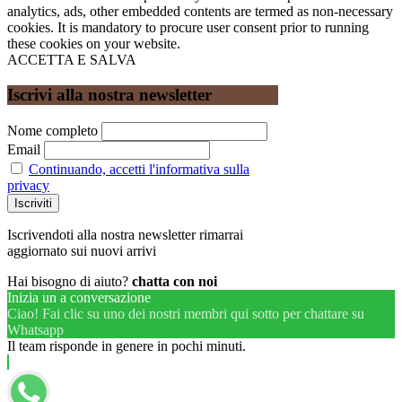
analytics, ads, other embedded contents are termed as non-necessary
cookies. It is mandatory to procure user consent prior to running
these cookies on your website.
ACCETTA E SALVA
Iscrivi alla nostra newsletter
Nome completo
Email
Continuando, accetti l'informativa sulla
privacy
Iscrivendoti alla nostra newsletter rimarrai
aggiornato sui nuovi arrivi
Hai bisogno di aiuto?
chatta con noi
Inizia un a conversazione
Ciao! Fai clic su uno dei nostri membri qui sotto per chattare su
Whatsapp
Il team risponde in genere in pochi minuti.