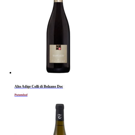
Alto Adige Colli di Bolzano Doc
Putzenhof