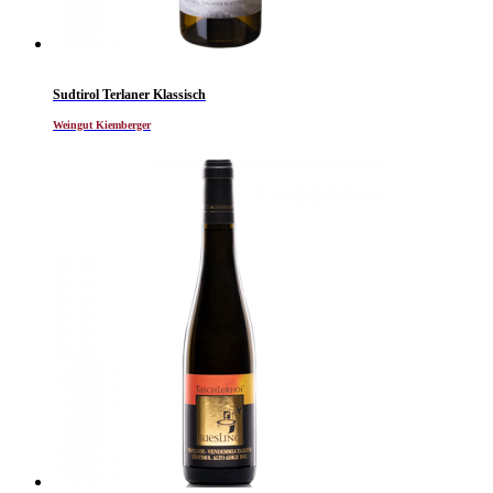
Sudtirol Terlaner Klassisch
Weingut Kiemberger