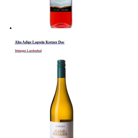
Alto Adige Lagrein Kretzer Doc
Weingut Larcherhof