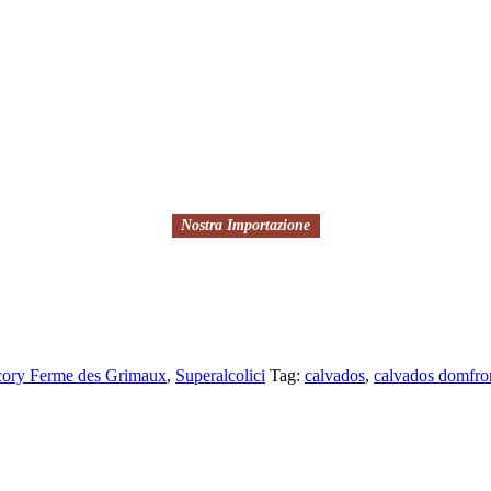
Nostra Importazione
cory Ferme des Grimaux
,
Superalcolici
Tag:
calvados
,
calvados domfro