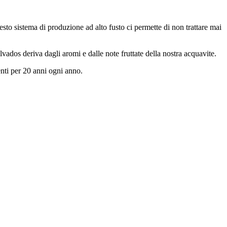
sto sistema di produzione ad alto fusto ci permette di non trattare mai
ados deriva dagli aromi e dalle note fruttate della nostra acquavite.
nti per 20 anni ogni anno.