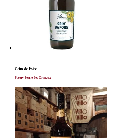
Grim de Poire
Pacory Ferme des Grimaux