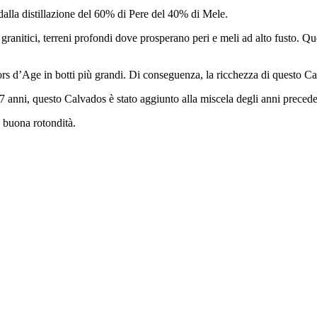
lla distillazione del 60% di Pere del 40% di Mele.
anitici, terreni profondi dove prosperano peri e meli ad alto fusto. Que
rs d’Age in botti più grandi. Di conseguenza, la ricchezza di questo Calv
7 anni, questo Calvados è stato aggiunto alla miscela degli anni precede
 buona rotondità.