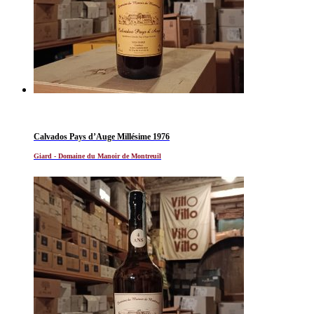
Calvados Pays d’Auge Millésime 1976
Giard - Domaine du Manoir de Montreuil