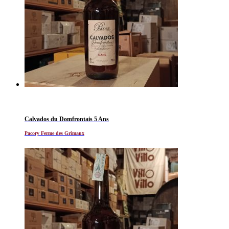
Calvados du Domfrontais 5 Ans
Pacory Ferme des Grimaux