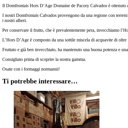
Il Domfrontais Hors D’Age Domaine de Pacory Calvados è ottenuto da
I nostri Domfrontais Calvados provengono da una regione con terreni gr
i nostri alberi.
Per conservare il frutto, che è prevalentemente pera, invecchiamo l’Ho
L’Hors D’Age è composto da una sottile miscela di acquavite di oltre 
Fruttato e già ben invecchiato, ha mantenuto una buona potenza e una
Consigliato prima di scoprire la nostra gamma.
Osate con i formaggi normanni!
Ti potrebbe interessare…