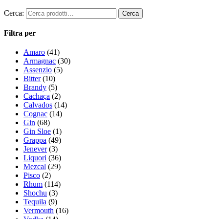
Cerca:
Filtra per
Amaro
(41)
Armagnac
(30)
Assenzio
(5)
Bitter
(10)
Brandy
(5)
Cachaça
(2)
Calvados
(14)
Cognac
(14)
Gin
(68)
Gin Sloe
(1)
Grappa
(49)
Jenever
(3)
Liquori
(36)
Mezcal
(29)
Pisco
(2)
Rhum
(114)
Shochu
(3)
Tequila
(9)
Vermouth
(16)