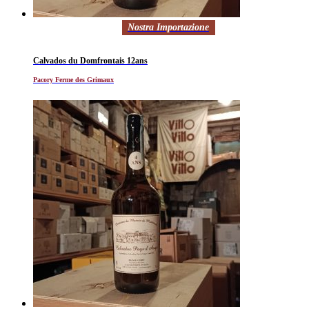
Nostra Importazione
Calvados du Domfrontais 12ans
Pacory Ferme des Grimaux