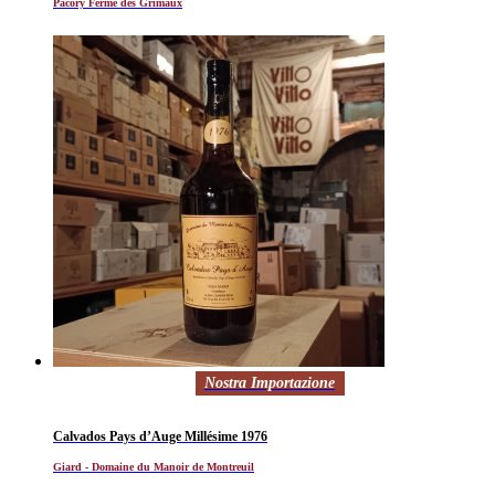
Pacory Ferme des Grimaux
Nostra Importazione
Calvados Pays d’Auge Millésime 1976
Giard - Domaine du Manoir de Montreuil