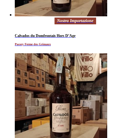
Nostra Importazione
Calvados du Domfrontais Hors D’Age
Pacory Ferme des Grimaux