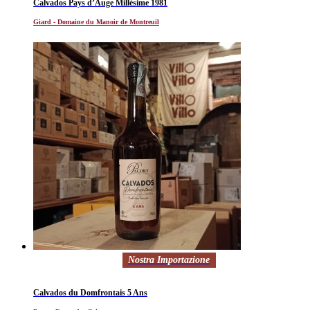
Calvados Pays d’Auge Millésime 1981
Giard - Domaine du Manoir de Montreuil
Nostra Importazione
Calvados du Domfrontais 5 Ans