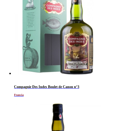
Compagnie Des Indes Boulet de Canon n°3
Francia