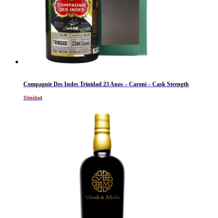
Compagnie Des Indes Trinidad 23 Anos – Caroni – Cask Strength
Trinidad