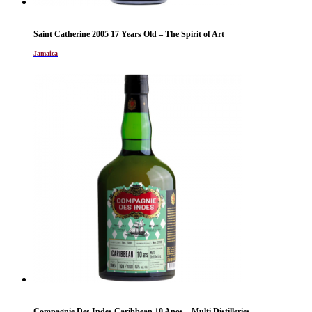
Saint Catherine 2005 17 Years Old – The Spirit of Art
Jamaica
Compagnie Des Indes Caribbean 10 Anos – Multi Distilleries