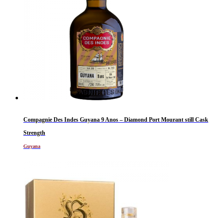
Compagnie Des Indes Guyana 9 Anos – Diamond Port Mourant still Cask
Strength
Guyana