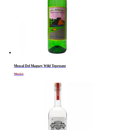
Mezcal Del Maguey Wild Tepextate
Messico