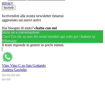
privacy
Iscrivendoti alla nostra newsletter rimarrai
aggiornato sui nuovi arrivi
Hai bisogno di aiuto?
chatta con noi
Inizia un a conversazione
Ciao! Fai clic su uno dei nostri membri qui sotto per chattare su
Whatsapp
Il team risponde in genere in pochi minuti.
Vino Vino C.so San Gottardo
Andrea Gaviglio