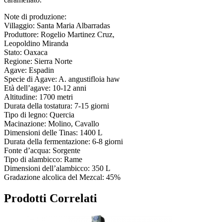
Note di produzione:
Villaggio: Santa Maria Albarradas
Produttore: Rogelio Martinez Cruz,
Leopoldino Miranda
Stato: Oaxaca
Regione: Sierra Norte
Agave: Espadin
Specie di Agave: A. angustifloia haw
Età dell’agave: 10-12 anni
Altitudine: 1700 metri
Durata della tostatura: 7-15 giorni
Tipo di legno: Quercia
Macinazione: Molino, Cavallo
Dimensioni delle Tinas: 1400 L
Durata della fermentazione: 6-8 giorni
Fonte d’acqua: Sorgente
Tipo di alambicco: Rame
Dimensioni dell’alambicco: 350 L
Gradazione alcolica del Mezcal: 45%
Prodotti Correlati