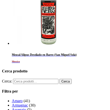
Mezcal Alipus Destilado en Barro (San Miguel Sola)
Messico
Cerca prodotto
Cerca:
Filtra per
Amaro
(41)
Armagnac
(30)
Assenzio
(5)