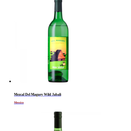
Mezcal Del Maguey Wild Jabali
Messico