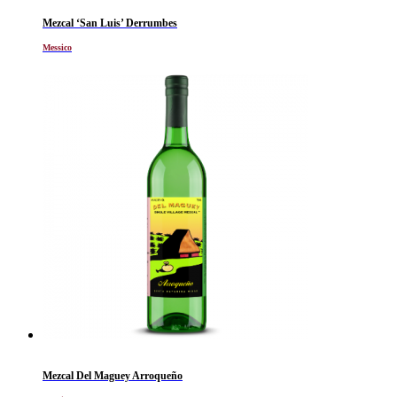
Mezcal ‘San Luis’ Derrumbes
Messico
Mezcal Del Maguey Arroqueño