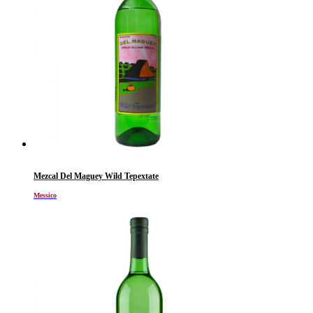
Mezcal Del Maguey Wild Tepextate
Messico