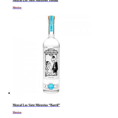
Mezcal Los Siete Misterios Tobala
Messico
Mezcal Los Siete Misterios “Barril”
Messico