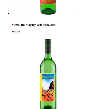
Mezcal Del Maguey Wild Papalome
Messico