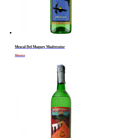
Mezcal Del Maguey Madrecuixe
Messico