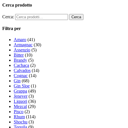
Cerca prodotto
Cerca:
Filtra per
Amaro
(41)
Armagnac
(30)
Assenzio
(5)
Bitter
(10)
Brandy
(5)
Cachaça
(2)
Calvados
(14)
Cognac
(14)
Gin
(68)
Gin Sloe
(1)
Grappa
(49)
Jenever
(3)
Liquori
(36)
Mezcal
(29)
Pisco
(2)
Rhum
(114)
Shochu
(3)
Tequila
(9)