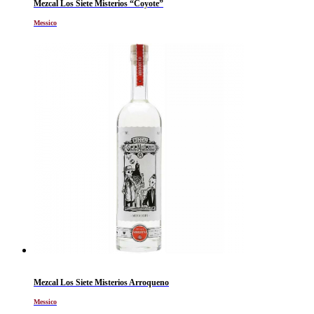
Mezcal Los Siete Misterios “Coyote”
Messico
Mezcal Los Siete Misterios Arroqueno
Messico