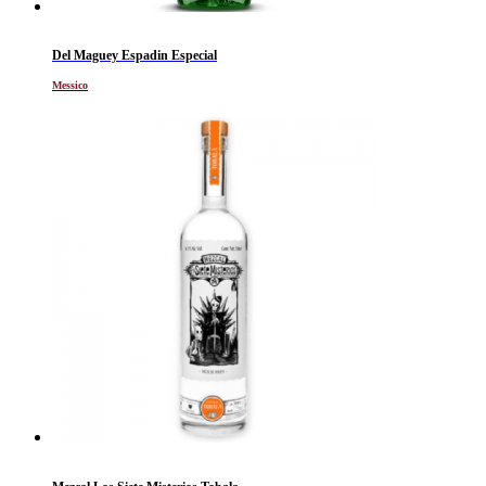
Del Maguey Espadin Especial
Messico