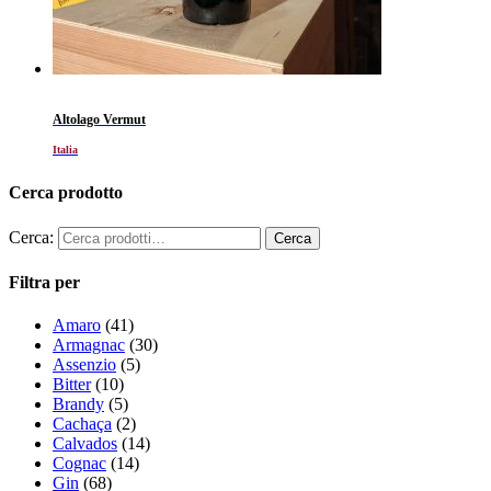
Altolago Vermut
Italia
Cerca prodotto
Cerca:
Filtra per
Amaro
(41)
Armagnac
(30)
Assenzio
(5)
Bitter
(10)
Brandy
(5)
Cachaça
(2)
Calvados
(14)
Cognac
(14)
Gin
(68)