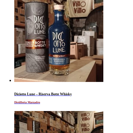
Diciotto Lune – Riserva Botte Whisky
Distilleria Marzadro