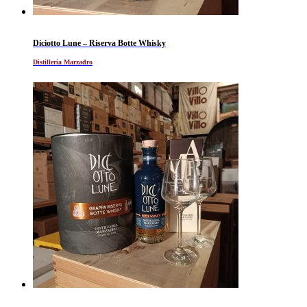
Diciotto Lune – Riserva Botte Whisky
Distilleria Marzadro