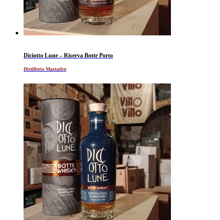
Diciotto Lune – Riserva Botte Porto
Distilleria Marzadro