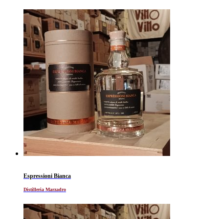
Espressioni Bianca
Distilleria Marzadro