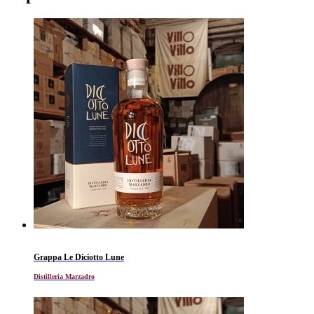
Grappa Le Diciotto Lune
Distilleria Marzadro