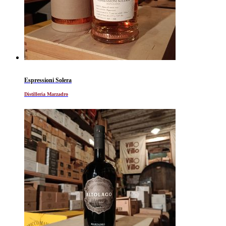
Espressioni Solera
Distilleria Marzadro