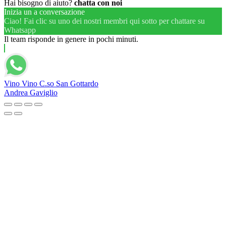
Hai bisogno di aiuto?
chatta con noi
Inizia un a conversazione
Ciao! Fai clic su uno dei nostri membri qui sotto per chattare su
Whatsapp
Il team risponde in genere in pochi minuti.
Vino Vino C.so San Gottardo
Andrea Gaviglio