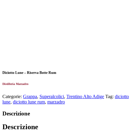
Diciotto Lune – Riserva Botte Rum
Distilleria Marzadro
Categorie:
Grappa
,
Superalcolici
,
Trentino Alto Adige
Tag:
diciotto
lune
,
diciotto lune rum
,
marzadro
Descrizione
Descrizione