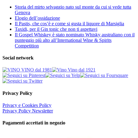
Storia del mirto selvaggio nato sul monte da cui si vede tutta
Genova
Elogio dell’ossidazione
Il Pastis, che cos’è e come si gusta il liquore di Marsiglia
Taxidi, per il Gin tonic che non ti aspettavi
Il Gospel Whiskey è stato nominato Whisky australiano con il
punteggio più alto all’International Wine & Spirits
Competition
Social network
Privacy Policy
Privacy e Cookies Policy
Privacy Policy Newsletter
Pagamenti accettati in negozio