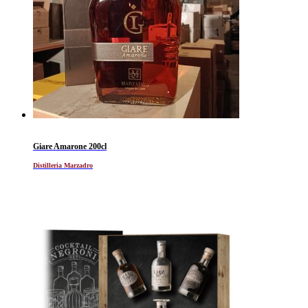
Giare Amarone 200cl
Distilleria Marzadro