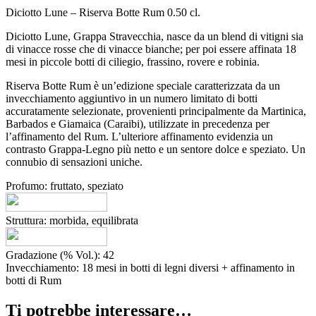
Diciotto Lune – Riserva Botte Rum 0.50 cl.
Diciotto Lune, Grappa Stravecchia, nasce da un blend di vitigni sia
di vinacce rosse che di vinacce bianche; per poi essere affinata 18
mesi in piccole botti di ciliegio, frassino, rovere e robinia.
Riserva Botte Rum è un’edizione speciale caratterizzata da un
invecchiamento aggiuntivo in un numero limitato di botti
accuratamente selezionate, provenienti principalmente da Martinica,
Barbados e Giamaica (Caraibi), utilizzate in precedenza per
l’affinamento del Rum. L’ulteriore affinamento evidenzia un
contrasto Grappa-Legno più netto e un sentore dolce e speziato. Un
connubio di sensazioni uniche.
Profumo: fruttato, speziato
Struttura: morbida, equilibrata
Gradazione (% Vol.): 42
Invecchiamento: 18 mesi in botti di legni diversi + affinamento in
botti di Rum
Ti potrebbe interessare…