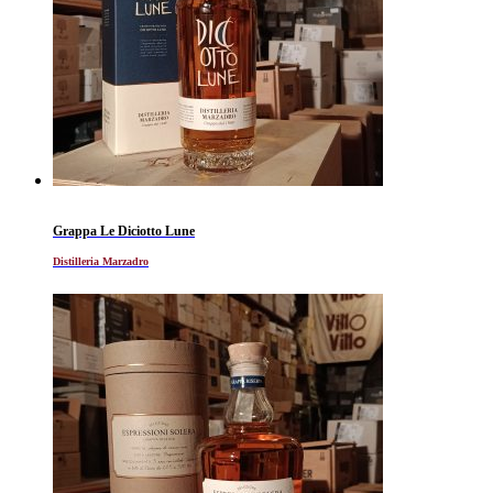
Grappa Le Diciotto Lune
Distilleria Marzadro