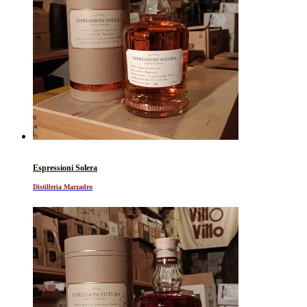
Espressioni Solera
Distilleria Marzadro