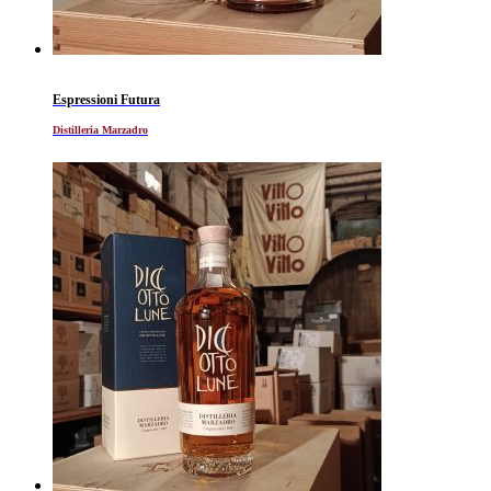
Espressioni Futura
Distilleria Marzadro