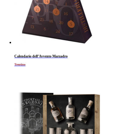
Calendario dell’Avvento Marzadro
Trentino