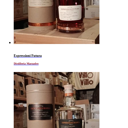
Espressioni Futura
Distilleria Marzadro