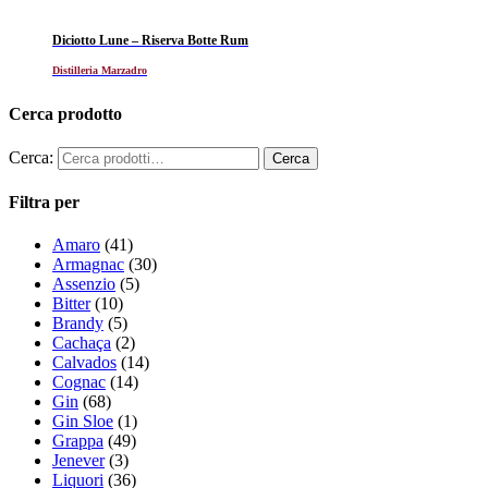
Diciotto Lune – Riserva Botte Rum
Distilleria Marzadro
Cerca prodotto
Cerca:
Filtra per
Amaro
(41)
Armagnac
(30)
Assenzio
(5)
Bitter
(10)
Brandy
(5)
Cachaça
(2)
Calvados
(14)
Cognac
(14)
Gin
(68)
Gin Sloe
(1)
Grappa
(49)
Jenever
(3)
Liquori
(36)