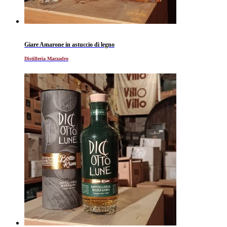
Giare Amarone in astuccio di legno
Distilleria Marzadro