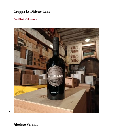
Grappa Le Diciotto Lune
Distilleria Marzadro
Altolago Vermut