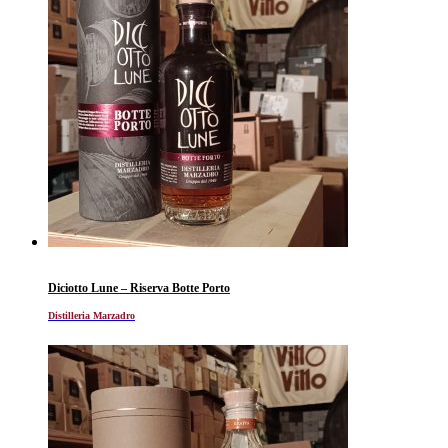
Diciotto Lune – Riserva Botte Porto
Distilleria Marzadro