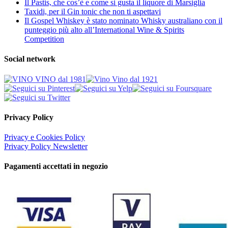
Il Pastis, che cos’è e come si gusta il liquore di Marsiglia
Taxidi, per il Gin tonic che non ti aspettavi
Il Gospel Whiskey è stato nominato Whisky australiano con il
punteggio più alto all’International Wine & Spirits
Competition
Social network
Privacy Policy
Privacy e Cookies Policy
Privacy Policy Newsletter
Pagamenti accettati in negozio