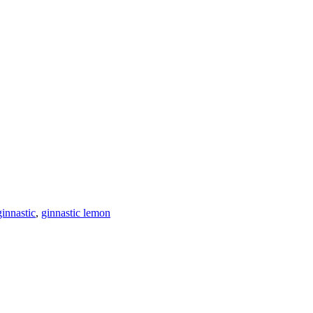
ginnastic
,
ginnastic lemon