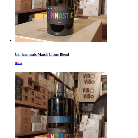
Gin Ginnastic Match Citrus Blend
Italia