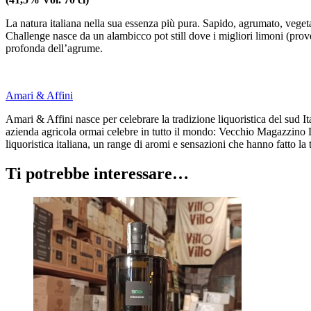
La natura italiana nella sua essenza più pura. Sapido, agrumato, vege
Challenge nasce da un alambicco pot still dove i migliori limoni (pro
profonda dell’agrume.
Amari & Affini
Amari & Affini nasce per celebrare la tradizione liquoristica del sud It
azienda agricola ormai celebre in tutto il mondo: Vecchio Magazzino Dog
liquoristica italiana, un range di aromi e sensazioni che hanno fatto l
Ti potrebbe interessare…