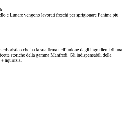
ic.
llo e Lunare vengono lavorati freschi per sprigionare l’anima più
o erboristico che ha la sua firma nell’unione degli ingredienti di una
ricette storiche della gamma Manfredi. Gli indispensabili della
e liquirizia.