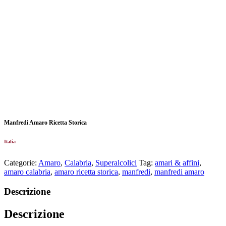
Manfredi Amaro Ricetta Storica
Italia
Categorie:
Amaro
,
Calabria
,
Superalcolici
Tag:
amari & affini
,
amaro calabria
,
amaro ricetta storica
,
manfredi
,
manfredi amaro
Descrizione
Descrizione