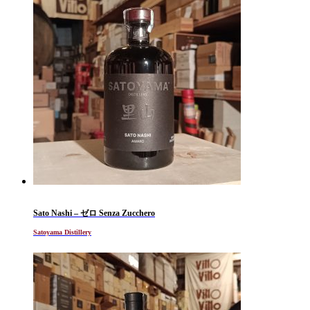
Sato Nashi – ゼロ Senza Zucchero
Satoyama Distillery