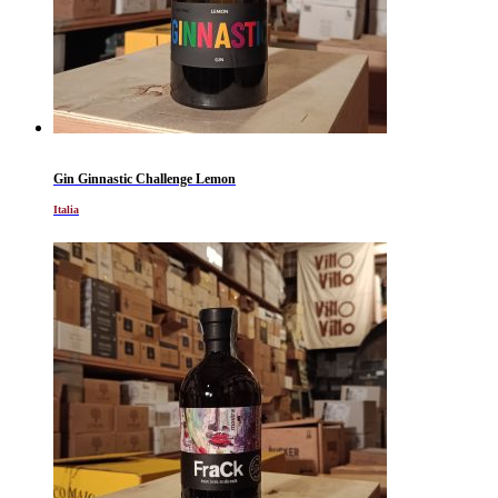
Gin Ginnastic Challenge Lemon
Italia