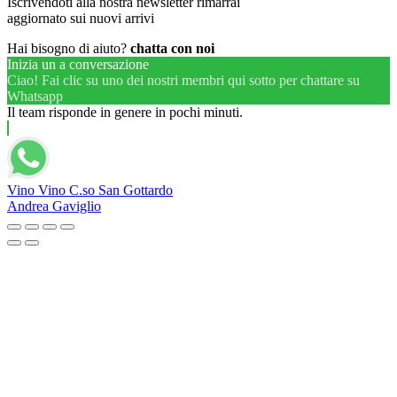
Iscrivendoti alla nostra newsletter rimarrai
aggiornato sui nuovi arrivi
Hai bisogno di aiuto?
chatta con noi
Inizia un a conversazione
Ciao! Fai clic su uno dei nostri membri qui sotto per chattare su
Whatsapp
Il team risponde in genere in pochi minuti.
Vino Vino C.so San Gottardo
Andrea Gaviglio