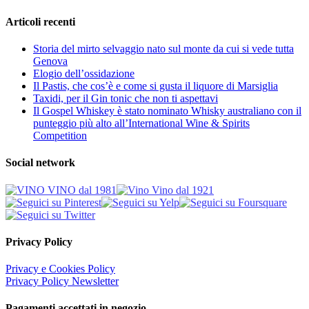
Articoli recenti
Storia del mirto selvaggio nato sul monte da cui si vede tutta
Genova
Elogio dell’ossidazione
Il Pastis, che cos’è e come si gusta il liquore di Marsiglia
Taxidi, per il Gin tonic che non ti aspettavi
Il Gospel Whiskey è stato nominato Whisky australiano con il
punteggio più alto all’International Wine & Spirits
Competition
Social network
Privacy Policy
Privacy e Cookies Policy
Privacy Policy Newsletter
Pagamenti accettati in negozio