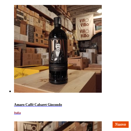
Amaro Caffè Cabaret Giocondo
Italia
Nuovo