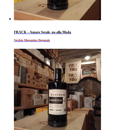
FRACK – Amaro Serale, no alla Moda
Vecchio Magazzino Doganale