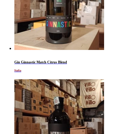
Gin Ginnastic Match Citrus Blend
Italia