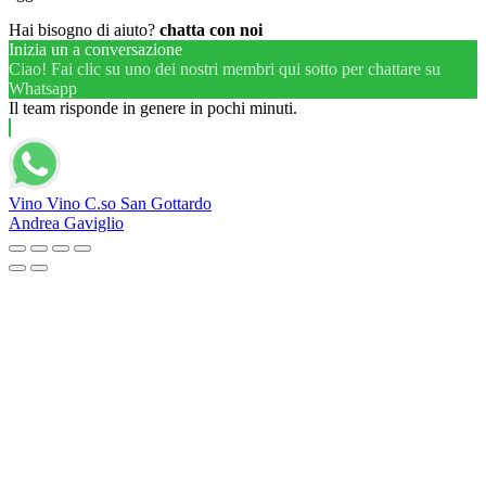
Hai bisogno di aiuto?
chatta con noi
Inizia un a conversazione
Ciao! Fai clic su uno dei nostri membri qui sotto per chattare su
Whatsapp
Il team risponde in genere in pochi minuti.
Vino Vino C.so San Gottardo
Andrea Gaviglio