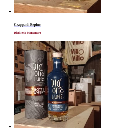
Grappa di Bepino
Distilleria Montanaro