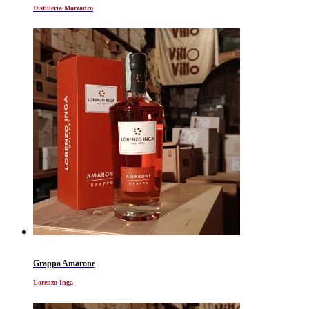
Distilleria Marzadro
Grappa Amarone
Lorenzo Inga