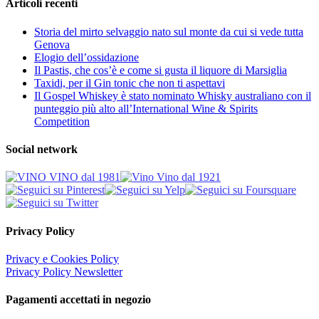
Articoli recenti
Storia del mirto selvaggio nato sul monte da cui si vede tutta
Genova
Elogio dell’ossidazione
Il Pastis, che cos’è e come si gusta il liquore di Marsiglia
Taxidi, per il Gin tonic che non ti aspettavi
Il Gospel Whiskey è stato nominato Whisky australiano con il
punteggio più alto all’International Wine & Spirits
Competition
Social network
Privacy Policy
Privacy e Cookies Policy
Privacy Policy Newsletter
Pagamenti accettati in negozio