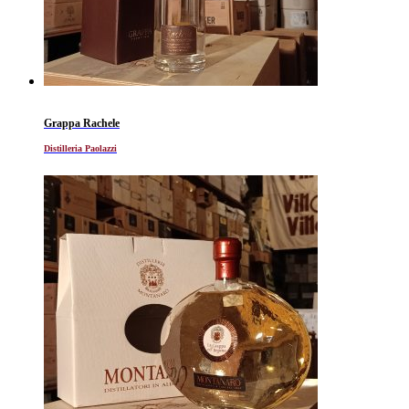
Grappa Rachele
Distilleria Paolazzi