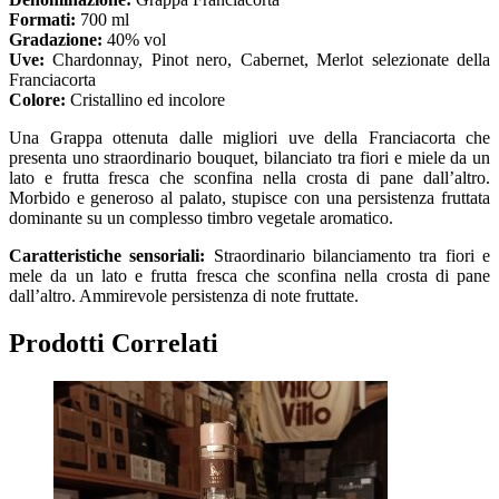
Formati:
700 ml
Gradazione:
40% vol
Uve:
Chardonnay, Pinot nero, Cabernet, Merlot selezionate della
Franciacorta
Colore:
Cristallino ed incolore
Una Grappa ottenuta dalle migliori uve della Franciacorta che
presenta uno straordinario bouquet, bilanciato tra fiori e miele da un
lato e frutta fresca che sconfina nella crosta di pane dall’altro.
Morbido e generoso al palato, stupisce con una persistenza fruttata
dominante su un complesso timbro vegetale aromatico.
Caratteristiche sensoriali:
Straordinario bilanciamento tra fiori e
mele da un lato e frutta fresca che sconfina nella crosta di pane
dall’altro. Ammirevole persistenza di note fruttate.
Prodotti Correlati