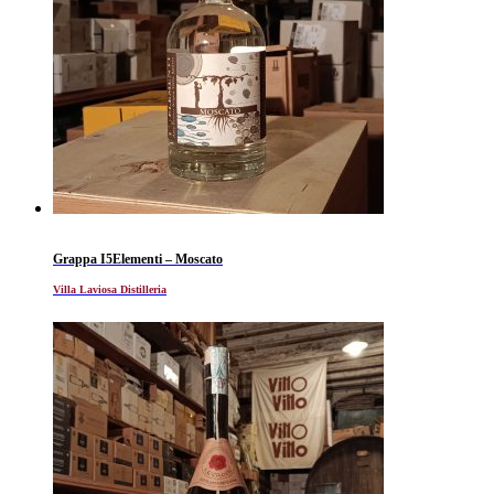
Grappa I5Elementi – Moscato
Villa Laviosa Distilleria