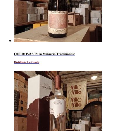
QUEROVAS Pura Vinaccia Tradizionale
Distilleria Le Crode