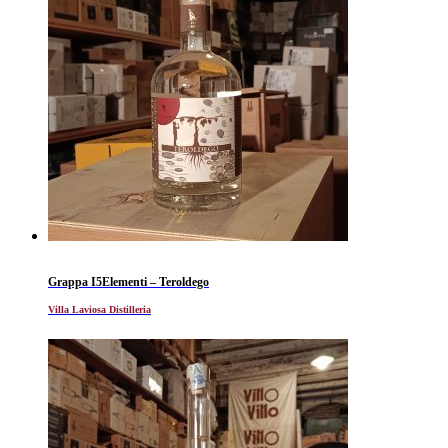
Grappa I5Elementi – Teroldego
Villa Laviosa Distilleria