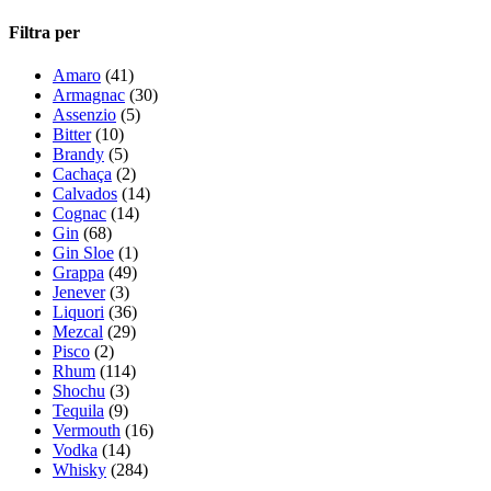
Filtra per
Amaro
(41)
Armagnac
(30)
Assenzio
(5)
Bitter
(10)
Brandy
(5)
Cachaça
(2)
Calvados
(14)
Cognac
(14)
Gin
(68)
Gin Sloe
(1)
Grappa
(49)
Jenever
(3)
Liquori
(36)
Mezcal
(29)
Pisco
(2)
Rhum
(114)
Shochu
(3)
Tequila
(9)
Vermouth
(16)
Vodka
(14)
Whisky
(284)