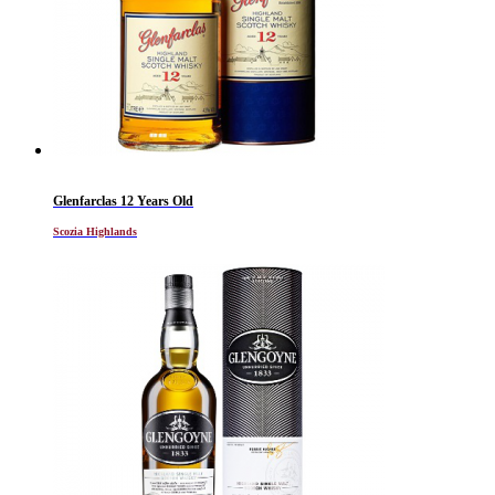
Glenfarclas 12 Years Old
Scozia Highlands