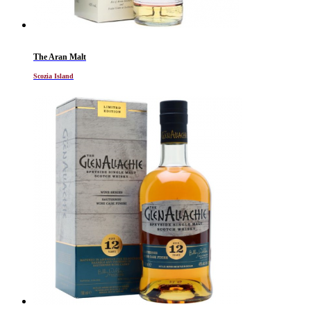
The Aran Malt
Scozia Island
Al momento non disponibile