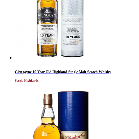
Glengoyne 10 Year Old Highland Single Malt Scotch Whisky
Scozia Highlands