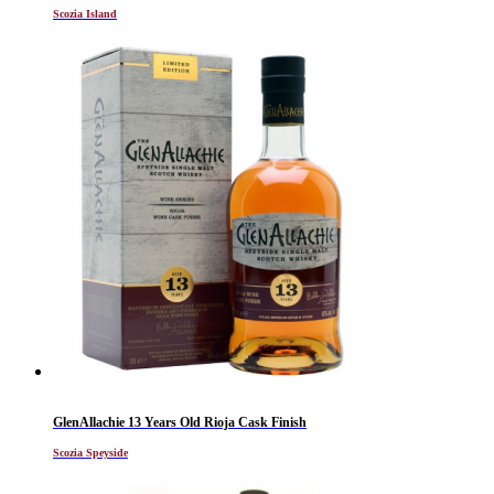
Scozia Island
GlenAllachie 13 Years Old Rioja Cask Finish
Scozia Speyside