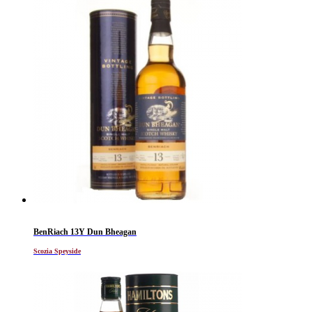
BenRiach 13Y Dun Bheagan
Scozia Speyside