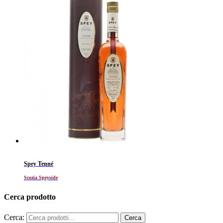
Spey Tenné
Scozia Speyside
Cerca prodotto
Cerca: