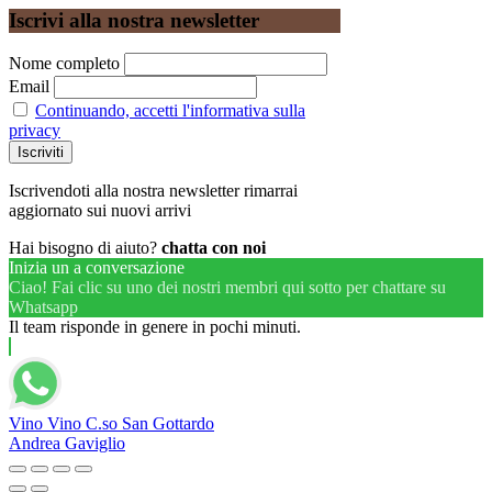
Iscrivi alla nostra newsletter
Nome completo
Email
Continuando, accetti l'informativa sulla
privacy
Iscrivendoti alla nostra newsletter rimarrai
aggiornato sui nuovi arrivi
Hai bisogno di aiuto?
chatta con noi
Inizia un a conversazione
Ciao! Fai clic su uno dei nostri membri qui sotto per chattare su
Whatsapp
Il team risponde in genere in pochi minuti.
Vino Vino C.so San Gottardo
Andrea Gaviglio