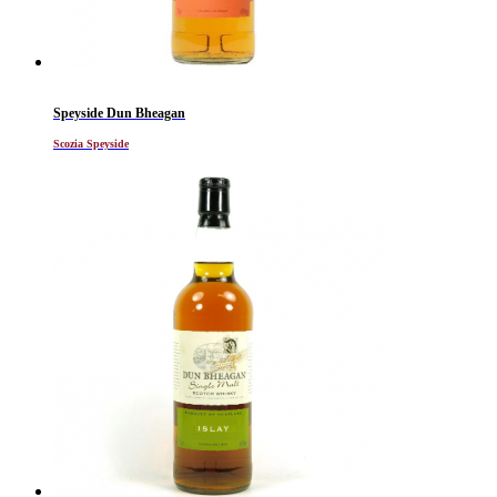
Speyside Dun Bheagan
Scozia Speyside