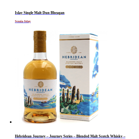
Islay Single Malt Dun Bheagan
Scozia Islay
TORNATO DISPONIBILE
Hebridean Journey – Journey Series – Blended Malt Scotch Whisky –