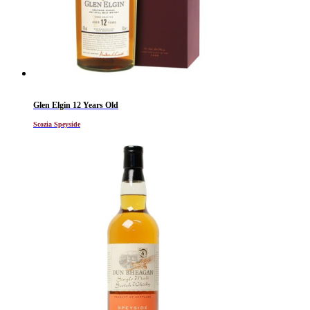
Glen Elgin 12 Years Old
Scozia Speyside