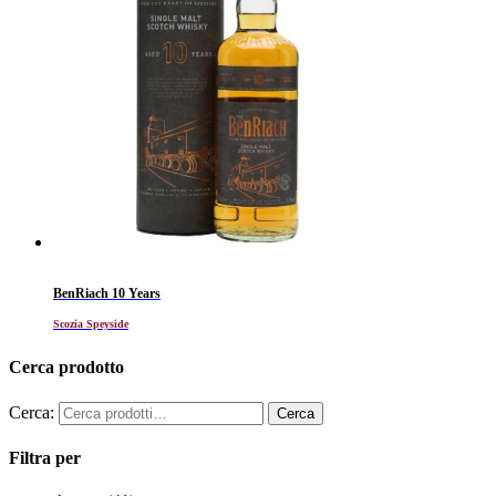
BenRiach 10 Years
Scozia Speyside
Cerca prodotto
Cerca:
Filtra per