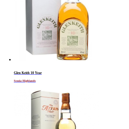
Glen Keith 10 Year
Scozia Highlands