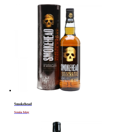
Smokehead
Scozia Islay