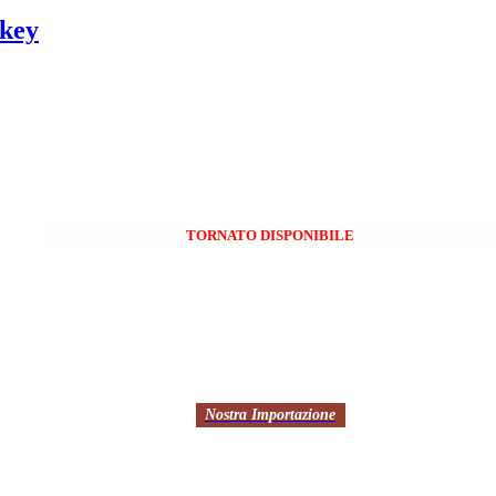
skey
TORNATO DISPONIBILE
Nostra Importazione