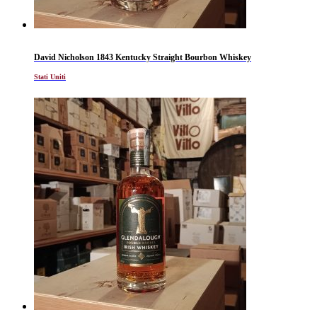
David Nicholson 1843 Kentucky Straight Bourbon Whiskey
Stati Uniti