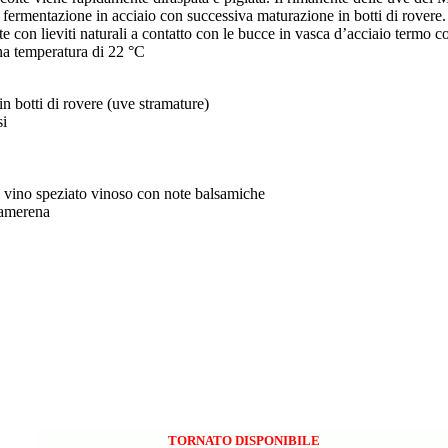
a fermentazione in acciaio con successiva maturazione in botti di rovere.
con lieviti naturali a contatto con le bucce in vasca d’acciaio termo
una temperatura di 22 °C
n botti di rovere (uve stramature)
si
ne, vino speziato vinoso con note balsamiche
 amerena
TORNATO DISPONIBILE