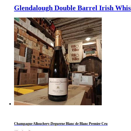
Glendalough Double Barrel Irish Whi
Champagne Allouchery-Deguerne Blanc de Blanc Premier Cru