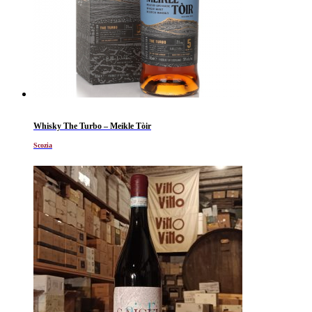
Whisky The Turbo – Meikle Tòir
Scozia