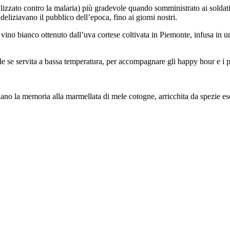
izzato contro la malaria) più gradevole quando somministrato ai soldati af
deliziavano il pubblico dell’epoca, fino ai giorni nostri.
 vino bianco ottenuto dall’uva cortese coltivata in Piemonte, infusa in
e se servita a bassa temperatura, per accompagnare gli happy hour e i p
dano la memoria alla marmellata di mele cotogne, arricchita da spezie eso