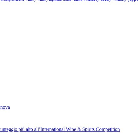
Genova
unteggio più alto all’International Wine & Spirits Competition