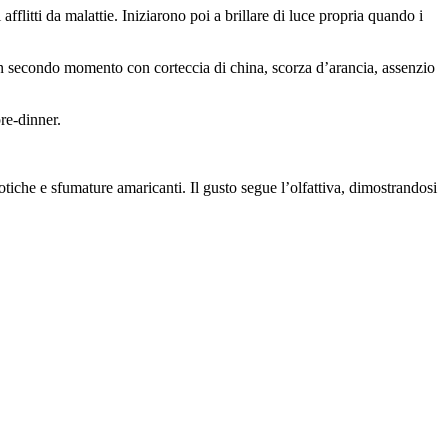
flitti da malattie. Iniziarono poi a brillare di luce propria quando i
 un secondo momento con corteccia di china, scorza d’arancia, assenzio
re-dinner.
tiche e sfumature amaricanti. Il gusto segue l’olfattiva, dimostrandosi