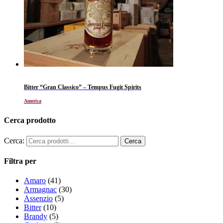
Bitter “Gran Classico” – Tempus Fugit Spirits
America
Cerca prodotto
Cerca:
Filtra per
Amaro
(41)
Armagnac
(30)
Assenzio
(5)
Bitter
(10)
Brandy
(5)