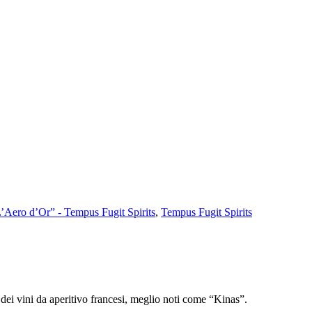
’Aero d’Or” - Tempus Fugit Spirits
,
Tempus Fugit Spirits
 dei vini da aperitivo francesi, meglio noti come “Kinas”.