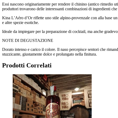
Essi nascono originariamente per rendere il chinino (antico rimedio util
produttori trovarono delle interessanti combinazioni di ingredienti che 
Kina L’Aéro d’Or riflette uno stile alpino-provenzale con alla base un
e altre spezie esotiche.
Ideale da impiegare per la preparazione di cocktail, ma anche gradevol
NOTE DI DEGUSTAZIONE
Dorato intenso e carico il colore. Il naso percepisce sentori che riman
stuzzicante, giustamente dolce e prolungato nella finitura.
Prodotti Correlati