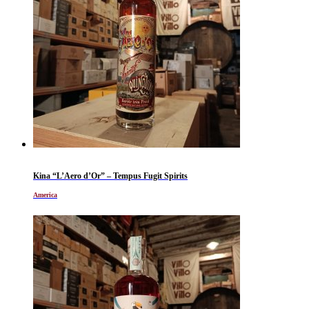
Kina “L’Aero d’Or” – Tempus Fugit Spirits
America