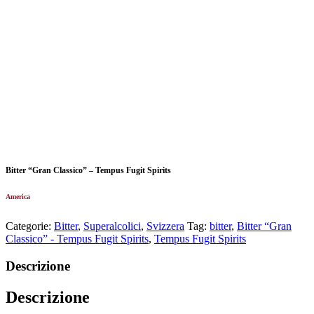
Bitter “Gran Classico” – Tempus Fugit Spirits
America
Categorie:
Bitter
,
Superalcolici
,
Svizzera
Tag:
bitter
,
Bitter “Gran
Classico” - Tempus Fugit Spirits
,
Tempus Fugit Spirits
Descrizione
Descrizione