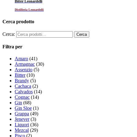
Bitter Leonardelli
Distilleria Leonardelli
Cerca prodotto
Cerca:
Filtra per
Amaro
(41)
Armagnac
(30)
Assenzio
(5)
Bitter
(10)
Brandy
(5)
Cachaça
(2)
Calvados
(14)
Cognac
(14)
Gin
(68)
Gin Sloe
(1)
Grappa
(49)
Jenever
(3)
Liquori
(36)
Mezcal
(29)
Pisco
(2)