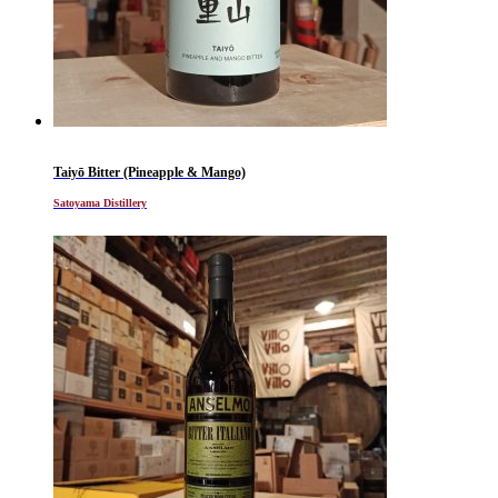
Taiyō Bitter (Pineapple & Mango)
Satoyama Distillery