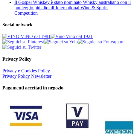
Il Gospel Whiskey è stato nominato Whisky australiano con il
punteggio più alto all’International Wine & Spirits
Competition
Social network
Privacy Policy
Privacy e Cookies Policy
Privacy Policy Newsletter
Pagamenti accettati in negozio