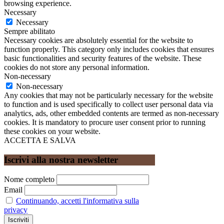
browsing experience.
Necessary
Necessary
Sempre abilitato
Necessary cookies are absolutely essential for the website to
function properly. This category only includes cookies that ensures
basic functionalities and security features of the website. These
cookies do not store any personal information.
Non-necessary
Non-necessary
Any cookies that may not be particularly necessary for the website
to function and is used specifically to collect user personal data via
analytics, ads, other embedded contents are termed as non-necessary
cookies. It is mandatory to procure user consent prior to running
these cookies on your website.
ACCETTA E SALVA
Iscrivi alla nostra newsletter
Nome completo
Email
Continuando, accetti l'informativa sulla
privacy