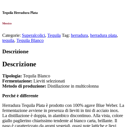
Tequila Herradura Plata
Messico
Categorie:
Superalcolici
,
Tequila
Tag:
herradura
,
herradura plata
,
tequila
,
Tequila Blanco
Descrizione
Descrizione
Tipologia:
Tequila Blanco
Fermentazione:
Lieviti selezionati
Metodo di produzione:
Distillazione in multicolonna
Perché è differente
Herradura Tequila Plata è prodotto con 100% agave Blue Weber. La
fermentazione avviene in presenza di lieviti in tini di acciaio inox.
La distillazione è doppia, in alambico discontinuo. Alla vista, colore
giallo paglierino chiarissimo tendente al bianco carta, brillante. Il
naso è caratterizzato da aromi vegetali, quasi note lattiche e lievi