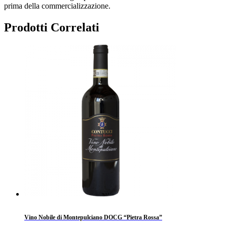
prima della commercializzazione.
Prodotti Correlati
Vino Nobile di Montepulciano DOCG “Pietra Rossa”