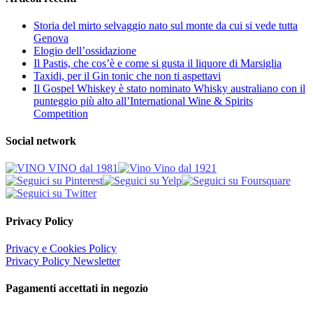
Storia del mirto selvaggio nato sul monte da cui si vede tutta
Genova
Elogio dell’ossidazione
Il Pastis, che cos’è e come si gusta il liquore di Marsiglia
Taxidi, per il Gin tonic che non ti aspettavi
Il Gospel Whiskey è stato nominato Whisky australiano con il
punteggio più alto all’International Wine & Spirits
Competition
Social network
Privacy Policy
Privacy e Cookies Policy
Privacy Policy Newsletter
Pagamenti accettati in negozio