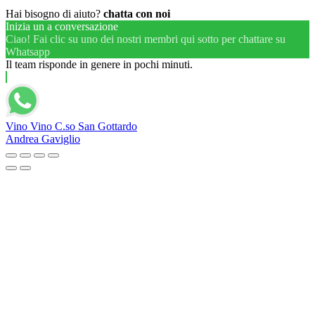
Hai bisogno di aiuto?
chatta con noi
Inizia un a conversazione
Ciao! Fai clic su uno dei nostri membri qui sotto per chattare su
Whatsapp
Il team risponde in genere in pochi minuti.
Vino Vino C.so San Gottardo
Andrea Gaviglio