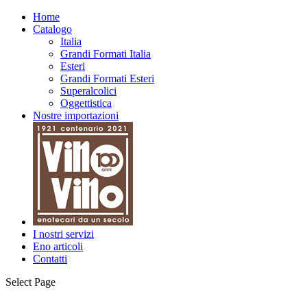
Home
Catalogo
Italia
Grandi Formati Italia
Esteri
Grandi Formati Esteri
Superalcolici
Oggettistica
Nostre importazioni
I nostri servizi
Eno articoli
Contatti
Select Page