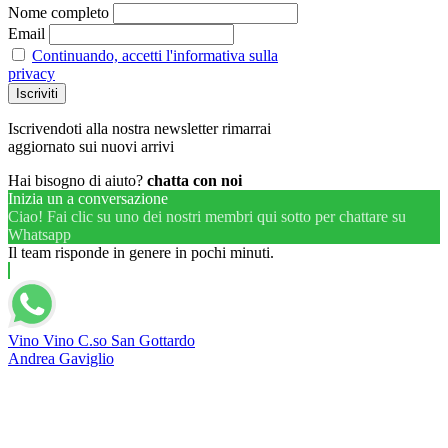
Nome completo
Email
Continuando, accetti l'informativa sulla
privacy
Iscrivendoti alla nostra newsletter rimarrai
aggiornato sui nuovi arrivi
Hai bisogno di aiuto?
chatta con noi
Inizia un a conversazione
Ciao! Fai clic su uno dei nostri membri qui sotto per chattare su
Whatsapp
Il team risponde in genere in pochi minuti.
Vino Vino C.so San Gottardo
Andrea Gaviglio