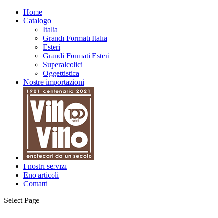
Home
Catalogo
Italia
Grandi Formati Italia
Esteri
Grandi Formati Esteri
Superalcolici
Oggettistica
Nostre importazioni
I nostri servizi
Eno articoli
Contatti
Select Page