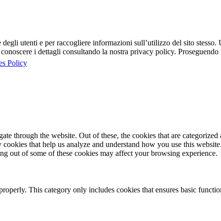
egli utenti e per raccogliere informazioni sull’utilizzo del sito stesso. U
onoscere i dettagli consultando la nostra privacy policy. Proseguendo ne
es Policy
e through the website. Out of these, the cookies that are categorized a
rty cookies that help us analyze and understand how you use this websit
ting out of some of these cookies may affect your browsing experience.
properly. This category only includes cookies that ensures basic functio