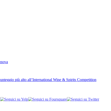
Genova
unteggio più alto all’International Wine & Spirits Competition