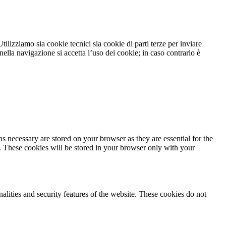
tilizziamo sia cookie tecnici sia cookie di parti terze per inviare
lla navigazione si accetta l’uso dei cookie; in caso contrario è
s necessary are stored on your browser as they are essential for the
e. These cookies will be stored in your browser only with your
nalities and security features of the website. These cookies do not