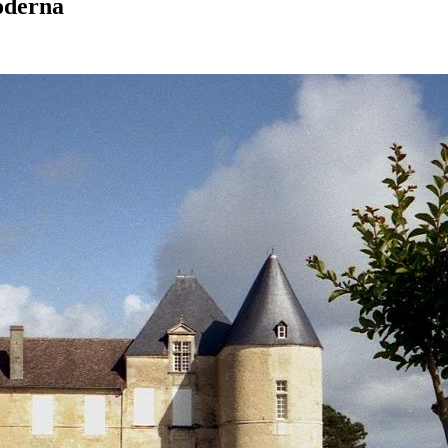
oderna