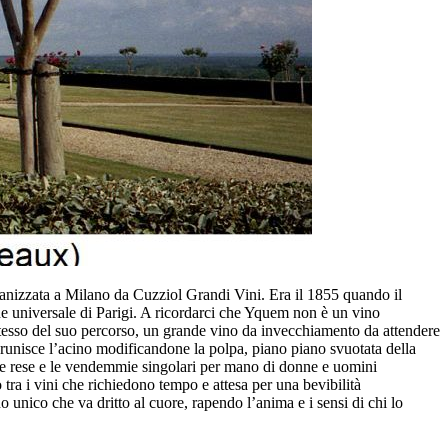
nizzata a Milano da Cuzziol Grandi Vini. Era il 1855 quando il
one universale di Parigi. A ricordarci che Yquem non è un vino
stesso del suo percorso, un grande vino da invecchiamento da attendere
unisce l’acino modificandone la polpa, piano piano svuotata della
igue rese e le vendemmie singolari per mano di donne e uomini
 tra i vini che richiedono tempo e attesa per una bevibilità
o unico che va dritto al cuore, rapendo l’anima e i sensi di chi lo