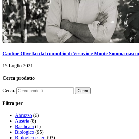
Cantine Olivella: dal connubio di Vesuvio e Monte Somma nascono
15 Luglio 2021
Cerca prodotto
Cerca:
Filtra per
Abruzzo
(6)
Austria
(8)
Basilicata
(1)
Biologico
(95)
Biologico esteri
(93)