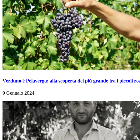
Verduno è Pelaverga: alla scoperta del più grande tra i piccoli ro
9 Gennaio 2024