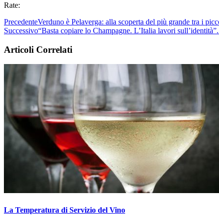
Rate:
Precedente
Verduno è Pelaverga: alla scoperta del più grande tra i picc
Successivo
“Basta copiare lo Champagne. L’Italia lavori sull’identità”.
Articoli Correlati
La Temperatura di Servizio del Vino