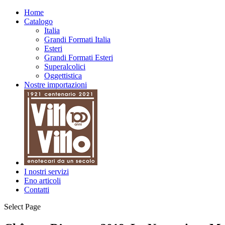
Home
Catalogo
Italia
Grandi Formati Italia
Esteri
Grandi Formati Esteri
Superalcolici
Oggettistica
Nostre importazioni
I nostri servizi
Eno articoli
Contatti
Select Page