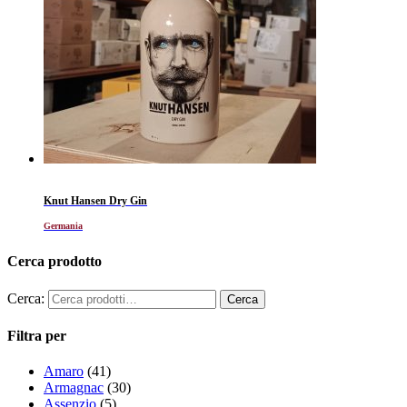
Knut Hansen Dry Gin
Germania
Cerca prodotto
Cerca:
Filtra per
Amaro
(41)
Armagnac
(30)
Assenzio
(5)