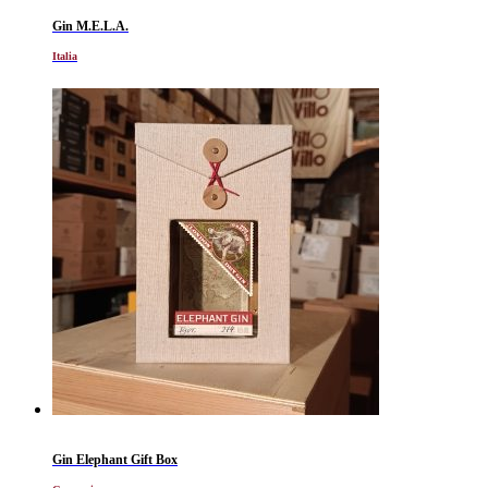
Gin M.E.L.A.
Italia
Gin Elephant Gift Box