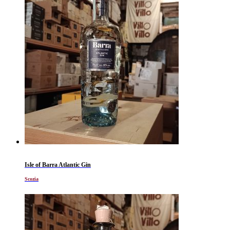
Isle of Barra Atlantic Gin
Scozia