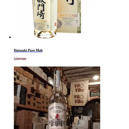
Hatozaki Pure Malt
Giappone