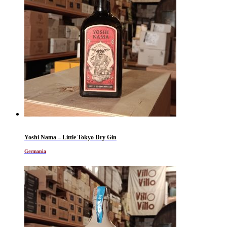
Yoshi Nama – Little Tokyo Dry Gin
Germania