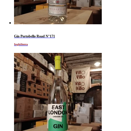
Gin Portobello Road N°171
Inghilterra