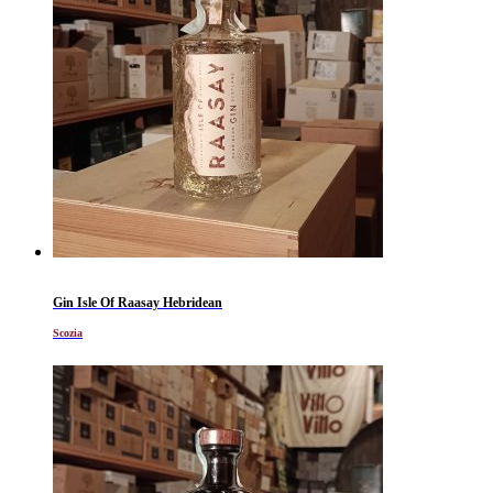
Gin Isle Of Raasay Hebridean
Scozia