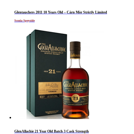
Glentauchers 2011 10 Years Old – Càrn Mòr Strictly Limited
Scozia Speyside
GlenAllachie 21 Year Old Batch 3 Cask Strength