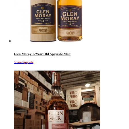
Glen Moray 12Year Old Speyside Malt
Scozia Speyside
Al momento non disponibile