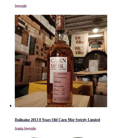
Speyside
Dailuaine 2013 8 Years Old Càrn Mòr Strictly Limited
Scozia Speyside