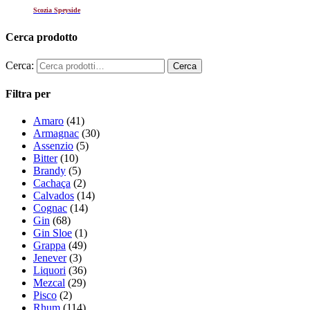
Scozia Speyside
Cerca prodotto
Cerca:
Filtra per
Amaro
(41)
Armagnac
(30)
Assenzio
(5)
Bitter
(10)
Brandy
(5)
Cachaça
(2)
Calvados
(14)
Cognac
(14)
Gin
(68)
Gin Sloe
(1)
Grappa
(49)
Jenever
(3)
Liquori
(36)
Mezcal
(29)
Pisco
(2)
Rhum
(114)