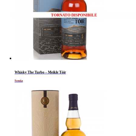
TORNATO DISPONIBILE
Whisky The Turbo – Meikle Tòir
Scozia