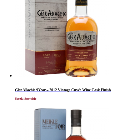
GlenAllachie 9Year – 2012 Vintage Cuvée Wine Cask Finish
Scozia Speyside