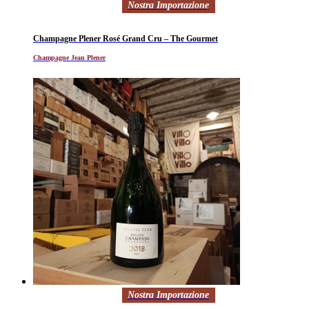
Nostra Importazione
Champagne Plener Rosé Grand Cru – The Gourmet
Champagne Jean Plener
Nostra Importazione