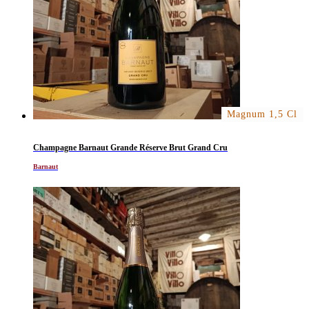
Magnum 1,5 Cl
Champagne Barnaut Grande Réserve Brut Grand Cru
Barnaut