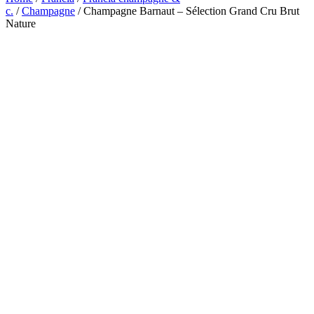
c.
/
Champagne
/ Champagne Barnaut – Sélection Grand Cru Brut
Nature