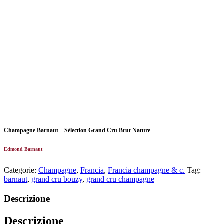
Champagne Barnaut – Sélection Grand Cru Brut Nature
Edmond Barnaut
Categorie:
Champagne
,
Francia
,
Francia champagne & c.
Tag:
barnaut
,
grand cru bouzy
,
grand cru champagne
Descrizione
Descrizione