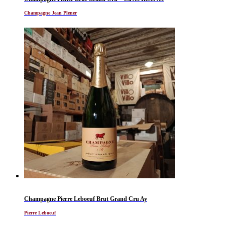
Champagne Jean Plener
Champagne Pierre Leboeuf Brut Grand Cru Ay
Pierre Leboeuf