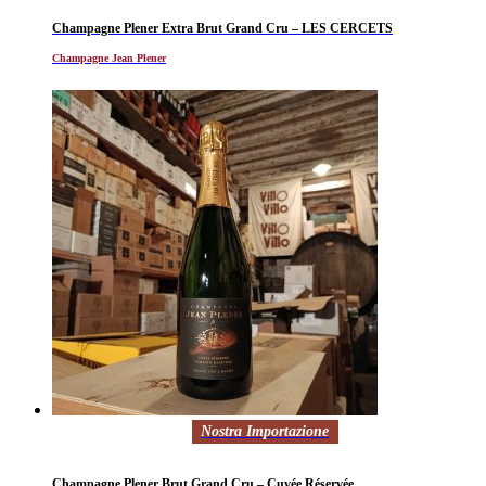
Champagne Plener Extra Brut Grand Cru – LES CERCETS
Champagne Jean Plener
Nostra Importazione
Champagne Plener Brut Grand Cru – Cuvée Réservée