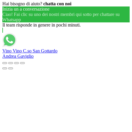
Hai bisogno di aiuto?
chatta con noi
Inizia un a conversazione
Ciao! Fai clic su uno dei nostri membri qui sotto per chattare su
Whatsapp
Il team risponde in genere in pochi minuti.
Vino Vino C.so San Gottardo
Andrea Gaviglio