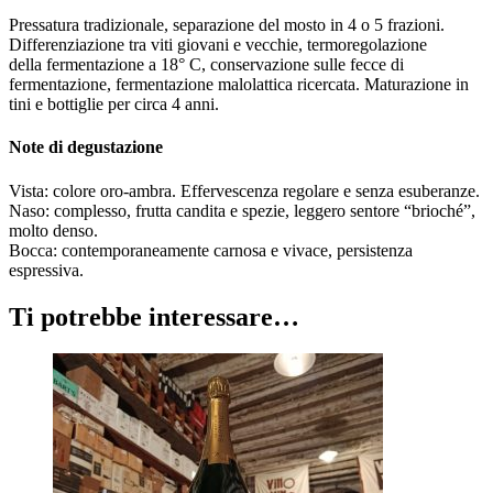
Pressatura tradizionale, separazione del mosto in 4 o 5
frazioni.
Differenziazione tra viti giovani e vecchie, termoregolazione
della
fermentazione a 18° C, conservazione sulle fecce di
fermentazione, fer
mentazione malolattica ricercata. Maturazione in
tini e bottiglie per circa
4 anni.
Note di degustazione
Vista
: colore oro-ambra. Effervescenza regolare e senza esuberanze.
Naso
: complesso, frutta candita e spezie, leggero sentore “brioché”,
molto
denso.
Bocca
: contemporaneamente carnosa e vivace, persistenza
espressiva.
Ti potrebbe interessare…