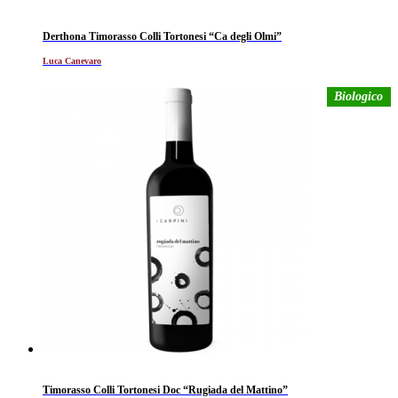
Derthona Timorasso Colli Tortonesi “Ca degli Olmi”
Luca Canevaro
Biologico
Timorasso Colli Tortonesi Doc “Rugiada del Mattino”