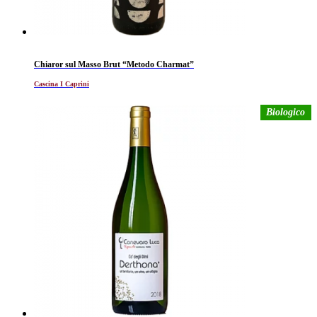
Chiaror sul Masso Brut “Metodo Charmat”
Cascina I Caprini
Biologico