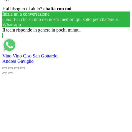
Hai bisogno di aiuto?
chatta con noi
Inizia un a conversazione
Ciao! Fai clic su uno dei nostri membri qui sotto per chattare su
Whatsapp
Il team risponde in genere in pochi minuti.
Vino Vino C.so San Gottardo
Andrea Gaviglio