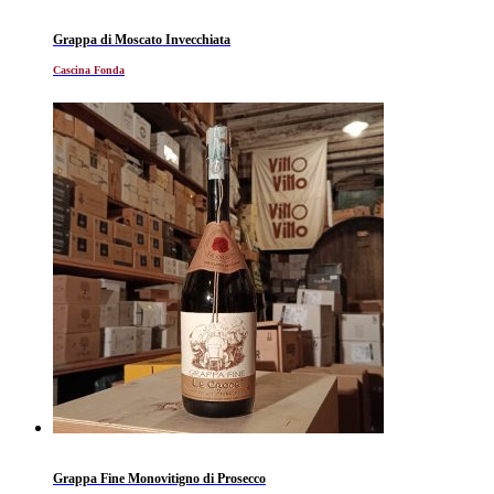
Grappa di Moscato Invecchiata
Cascina Fonda
Grappa Fine Monovitigno di Prosecco