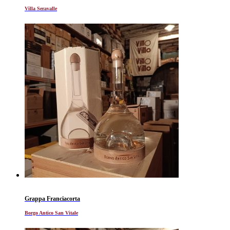
Villa Seravalle
Grappa Franciacorta
Borgo Antico San Vitale