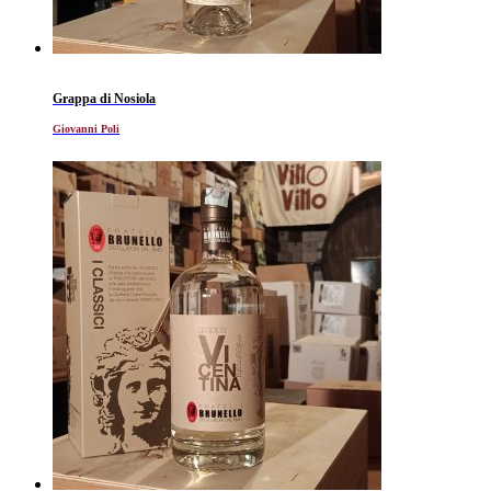
Grappa di Nosiola
Giovanni Poli