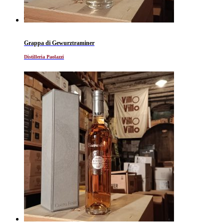
Grappa di Gewurztraminer
Distilleria Paolazzi