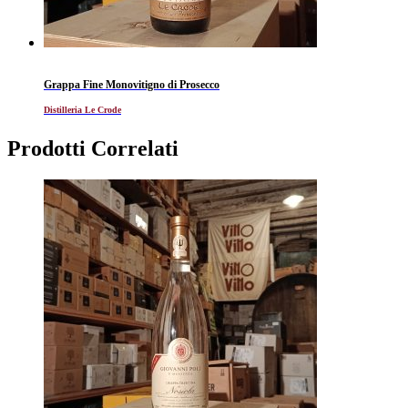
Grappa Fine Monovitigno di Prosecco
Distilleria Le Crode
Prodotti Correlati