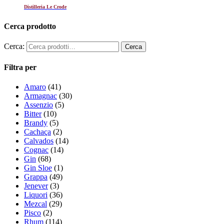
Distilleria Le Crode
Cerca prodotto
Cerca:
Filtra per
Amaro
(41)
Armagnac
(30)
Assenzio
(5)
Bitter
(10)
Brandy
(5)
Cachaça
(2)
Calvados
(14)
Cognac
(14)
Gin
(68)
Gin Sloe
(1)
Grappa
(49)
Jenever
(3)
Liquori
(36)
Mezcal
(29)
Pisco
(2)
Rhum
(114)