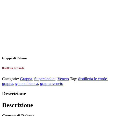
Grappa di Raboso
Distilleria Le Crode
Categorie:
Grappa
,
Superalcolici
,
Veneto
Tag:
distilleria le crode
,
grappa
,
grappa bianca
,
grappa veneto
Descrizione
Descrizione
Grappa di Raboso