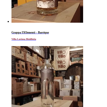
Grappa I5Elementi – Barrique
Villa Laviosa Distilleria