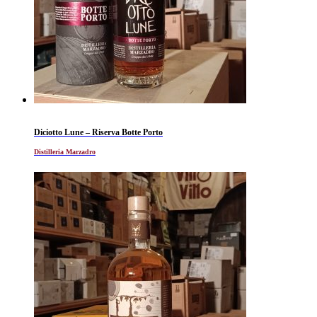
Diciotto Lune – Riserva Botte Porto
Distilleria Marzadro