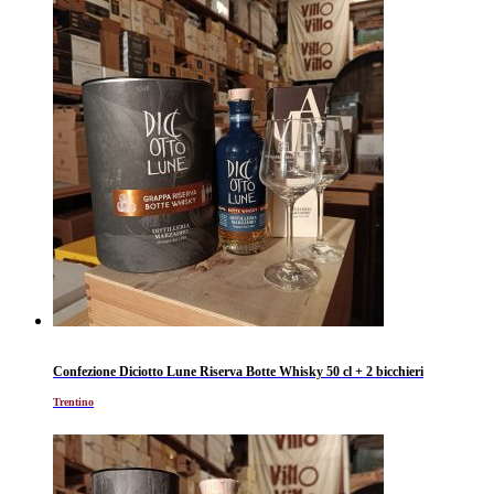
Confezione Diciotto Lune Riserva Botte Whisky 50 cl + 2 bicchieri
Trentino