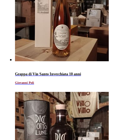
Grappa di Vin Santo Invecchiata 10 anni
Giovanni Poli