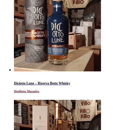
Diciotto Lune – Riserva Botte Whisky
Distilleria Marzadro