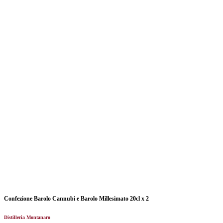
Confezione Barolo Cannubi e Barolo Millesimato 20cl x 2
Distilleria Montanaro