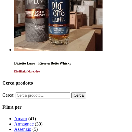
Diciotto Lune – Riserva Botte Whisky
Distilleria Marzadro
Cerca prodotto
Cerca:
Filtra per
Amaro
(41)
Armagnac
(30)
Assenzio
(5)