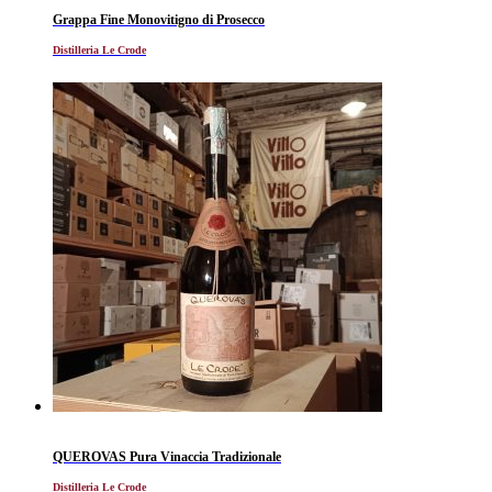
Grappa Fine Monovitigno di Prosecco
Distilleria Le Crode
QUEROVAS Pura Vinaccia Tradizionale
Distilleria Le Crode