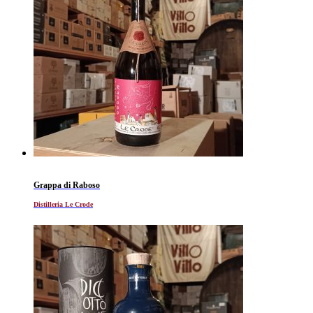
Grappa di Raboso
Distilleria Le Crode