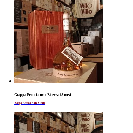
Grappa Franciacorta Riserva 18 mesi
Borgo Antico San Vitale