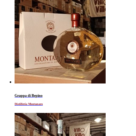
Grappa di Bepino
Distilleria Montanaro