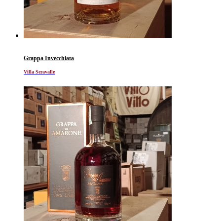
Grappa Invecchiata
Villa Seravalle