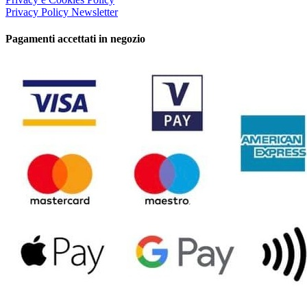
Privacy Policy Newsletter
Pagamenti accettati in negozio