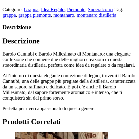
Categorie:
Grappa
,
Idea Regalo
,
Piemonte
,
Superalcolici
Tag:
grappa
,
grappa piemonte
,
montanaro
,
montanaro distilleria
Descrizione
Descrizione
Barolo Cannubi e Barolo Millesimato di Montanaro: una elegante
confezione che contiene due delle migliori creazioni di questa
straordinaria distilleria, perfetta come idea da regalare o da regalarsi.
All’interno di questa elegante confezione di legno, troverai il Barolo
Cannubi, una delle grappe più pregiate della distilleria, caratterizzata
da un sapore raffinato e delicato. E poi c’è anche il Barolo
Millesimato, dal sapore fortemente aromatico e intenso, che ti
conquisterà sin dal primo sorso.
Perfetta per i veri appassionati di questo genere.
Prodotti Correlati