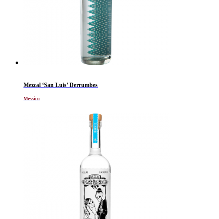
Mezcal ‘San Luis’ Derrumbes
Messico