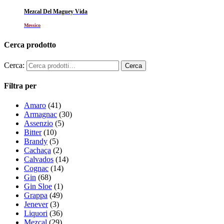
Mezcal Del Maguey Vida
Messico
Cerca prodotto
Cerca:
Filtra per
Amaro
(41)
Armagnac
(30)
Assenzio
(5)
Bitter
(10)
Brandy
(5)
Cachaça
(2)
Calvados
(14)
Cognac
(14)
Gin
(68)
Gin Sloe
(1)
Grappa
(49)
Jenever
(3)
Liquori
(36)
Mezcal
(29)