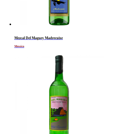
Mezcal Del Maguey Madrecuixe
Messico