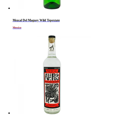
Mezcal Del Maguey Wild Tepextate
Messico