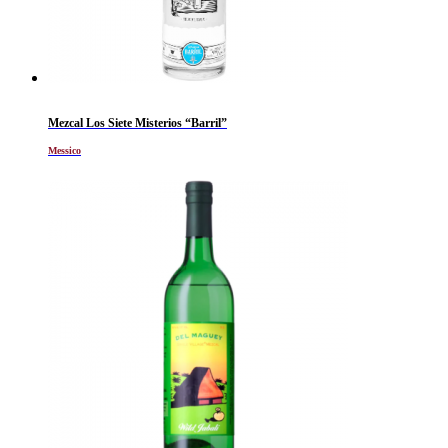
Mezcal Los Siete Misterios “Barril”
Messico