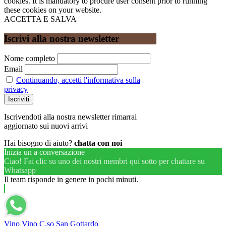
cookies. It is mandatory to procure user consent prior to running
these cookies on your website.
ACCETTA E SALVA
Iscrivi alla nostra newsletter
Nome completo
Email
Continuando, accetti l'informativa sulla
privacy
Iscrivendoti alla nostra newsletter rimarrai
aggiornato sui nuovi arrivi
Hai bisogno di aiuto?
chatta con noi
Inizia un a conversazione
Ciao! Fai clic su uno dei nostri membri qui sotto per chattare su
Whatsapp
Il team risponde in genere in pochi minuti.
Vino Vino C.so San Gottardo