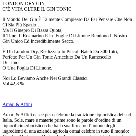
LONDON DRY GIN
C’È VITA OLTRE IL GIN TONIC
Il Mondo Del Gin È Talmente Complesso Da Far Pensare Che Non
Ci Sia Più Spazio…
Ma Il Ginepro Di Bassa Quota,
Il Timo, Il Rosmarino E Le Foglie Di Limone Rendono Il Nostro
Gin Unico Ed Incredibilmente Secco.
È Un London Dry, Realizzato In Piccoli Batch Da 300 Litri,
Perfetto Per Un Gin Tonic Arricchito Da Un Ramoscello
Di Timo
O Una Foglia Di Limone.
Noi Lo Beviamo Anche Nei Grandi Classici.
Vol 42,8 %
Amari & Affini
Amari & Affini nasce per celebrare la tradizione liquoristica del sud
Italia. Sole, mare e materie prime sono le parole d’ordine di un
liquorificio erboristico che ha la sua firma nell’unione degli
ingredienti di una azienda agricola ormai celebre in tutto il mondo: