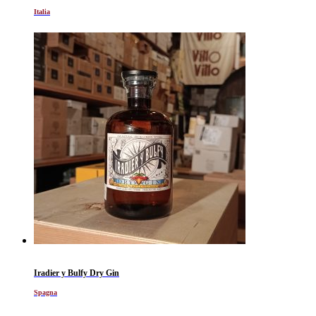
Italia
Iradier y Bulfy Dry Gin
Spagna