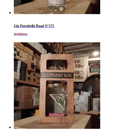
Gin Portobello Road N°171
Inghilterra