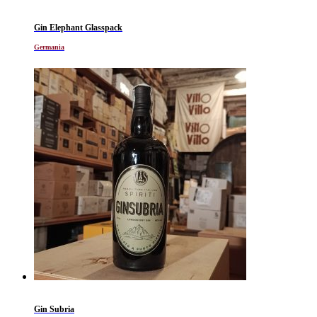
Gin Elephant Glasspack
Germania
Gin Subria