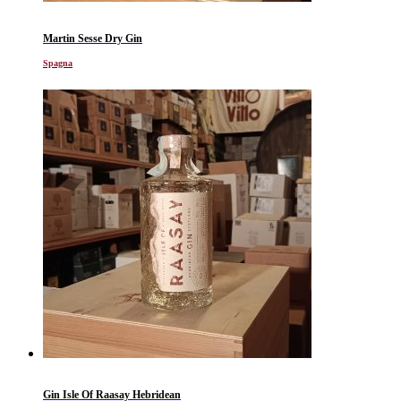
Martin Sesse Dry Gin
Spagna
Gin Isle Of Raasay Hebridean