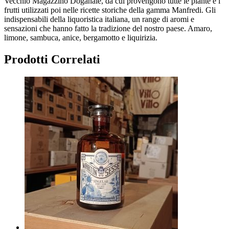
Vecchio Magazzino Doganale, da cui provengono tutte le piante e i
frutti utilizzati poi nelle ricette storiche della gamma Manfredi. Gli
indispensabili della liquoristica italiana, un range di aromi e
sensazioni che hanno fatto la tradizione del nostro paese. Amaro,
limone, sambuca, anice, bergamotto e liquirizia.
Prodotti Correlati