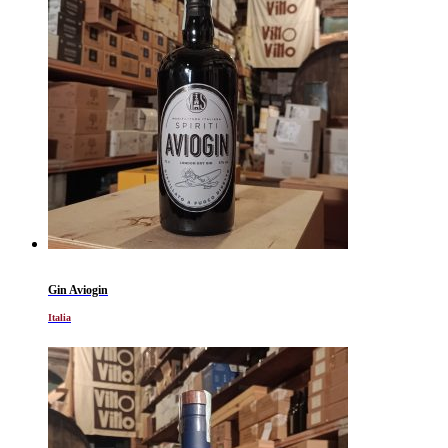
Gin Aviogin
Italia