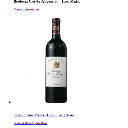
Bordeaux Clos du Jaugueyron – Haut Medoc
Clos du Jaugueyron
Saint Émilion Premier Grand Cru Classé
Château Beau-Séjour Bécot