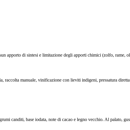
 apporto di sintesi e limitazione degli apporti chimici (zolfo, rame, oli
, raccolta manuale, vinificazione con lieviti indigeni, pressatura diretta
grumi canditi, base iodata, note di cacao e legno vecchio. Al palato, gust