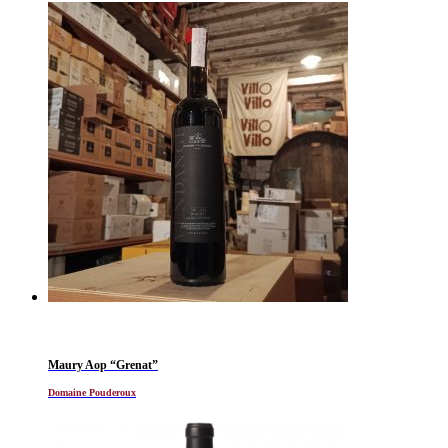
Maury Aop “Grenat”
Domaine Pouderoux