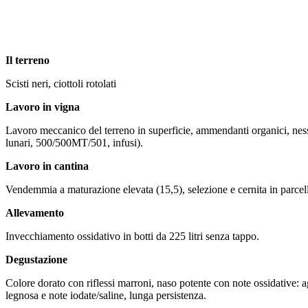
Il terreno
Scisti neri, ciottoli rotolati
Lavoro in vigna
Lavoro meccanico del terreno in superficie, ammendanti organici, nessun
lunari, 500/500MT/501, infusi).
Lavoro in cantina
Vendemmia a maturazione elevata (15,5), selezione e cernita in parcella
Allevamento
Invecchiamento ossidativo in botti da 225 litri senza tappo.
Degustazione
Colore dorato con riflessi marroni, naso potente con note ossidative: a
legnosa e note iodate/saline, lunga persistenza.