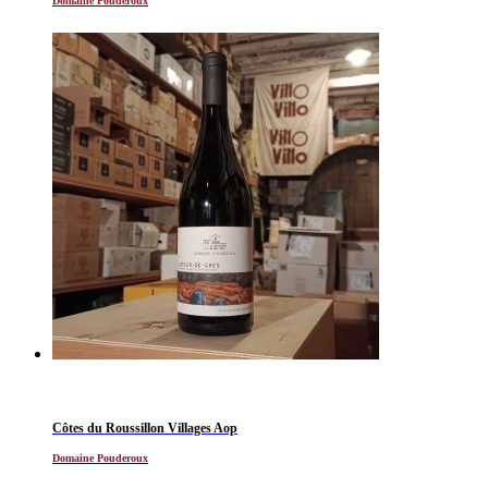
Domaine Pouderoux
Côtes du Roussillon Villages Aop
Domaine Pouderoux