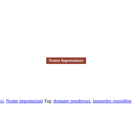
Nostra Importazione
ci
,
Nostre importazioni
Tag:
domaine pouderoux
,
languedoc-roussillon