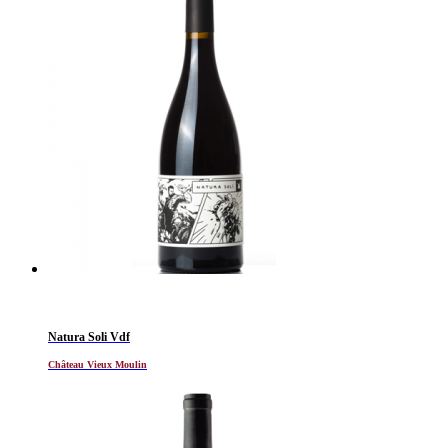
Natura Soli Vdf
Château Vieux Moulin