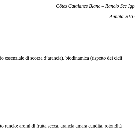
Côtes Catalanes Blanc – Rancio Sec Igp
Annata 2016
o essenziale di scorza d’arancia), biodinamica (rispetto dei cicli
o rancio: aromi di frutta secca, arancia amara candita, rotondità