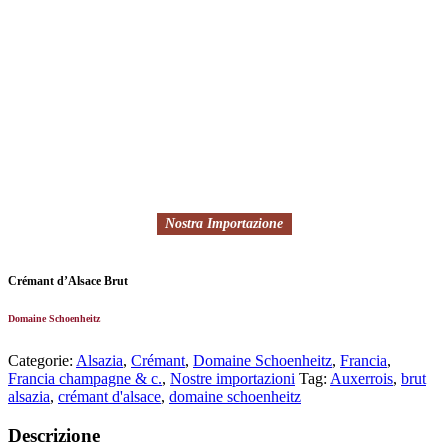
Nostra Importazione
Crémant d’Alsace Brut
Domaine Schoenheitz
Categorie:
Alsazia
,
Crémant
,
Domaine Schoenheitz
,
Francia
,
Francia champagne & c.
,
Nostre importazioni
Tag:
Auxerrois
,
brut
alsazia
,
crémant d'alsace
,
domaine schoenheitz
Descrizione