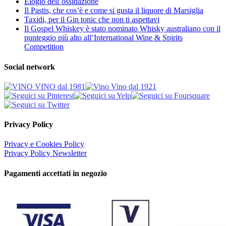
Elogio dell’ossidazione
Il Pastis, che cos’è e come si gusta il liquore di Marsiglia
Taxidi, per il Gin tonic che non ti aspettavi
Il Gospel Whiskey è stato nominato Whisky australiano con il
punteggio più alto all’International Wine & Spirits
Competition
Social network
Privacy Policy
Privacy e Cookies Policy
Privacy Policy Newsletter
Pagamenti accettati in negozio