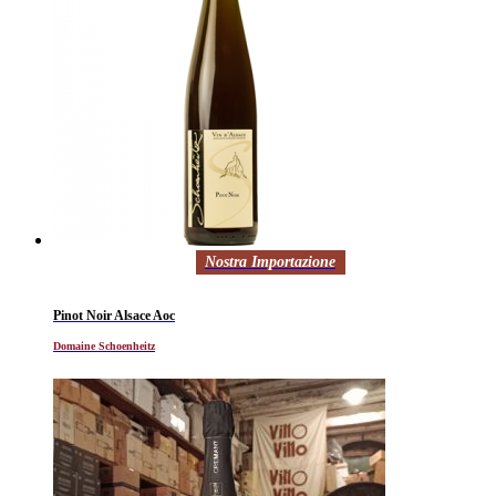
Nostra Importazione
Pinot Noir Alsace Aoc
Domaine Schoenheitz