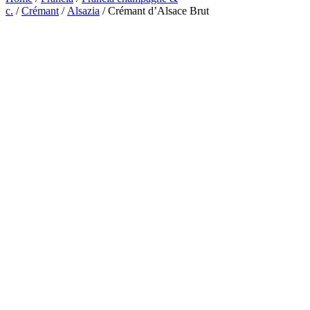
c.
/
Crémant
/
Alsazia
/ Crémant d’Alsace Brut