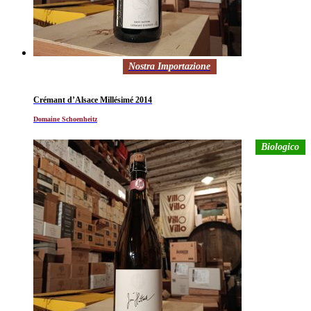
Nostra Importazione
Crémant d’Alsace Millésimé 2014
Domaine Schoenheitz
Biologico