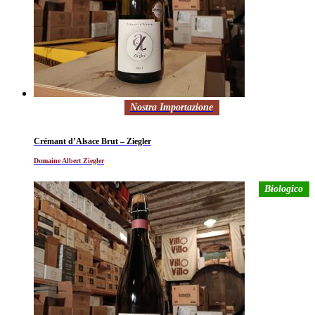
Nostra Importazione
Crémant d’Alsace Brut – Ziegler
Domaine Albert Ziegler
Biologico