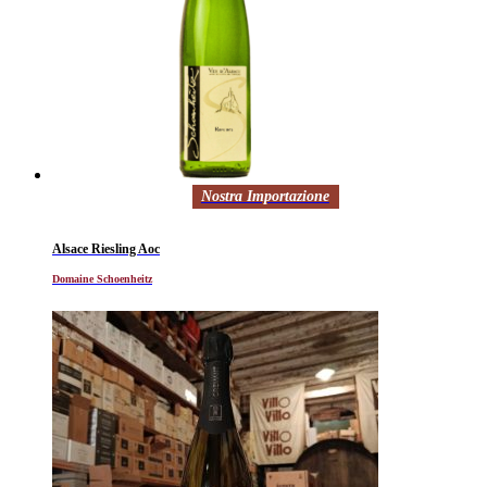
Nostra Importazione
Alsace Riesling Aoc
Domaine Schoenheitz