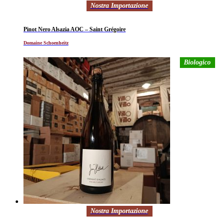
Nostra Importazione
Pinot Nero Alsazia AOC – Saint Grégoire
Domaine Schoenheitz
Biologico
Nostra Importazione