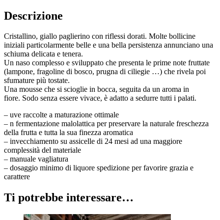
Descrizione
Cristallino, giallo paglierino con riflessi dorati. Molte bollicine
iniziali particolarmente belle e una bella persistenza annunciano una
schiuma delicata e tenera.
Un naso complesso e sviluppato che presenta le prime note fruttate
(lampone, fragoline di bosco, prugna di ciliegie …) che rivela poi
sfumature più tostate.
Una mousse che si scioglie in bocca, seguita da un aroma in
fiore. Sodo senza essere vivace, è adatto a sedurre tutti i palati.
– uve raccolte a maturazione ottimale
– n fermentazione malolattica per preservare la naturale freschezza
della frutta e tutta la sua finezza aromatica
– invecchiamento su assicelle di 24 mesi ad una maggiore
complessità del materiale
– manuale vagliatura
– dosaggio minimo di liquore spedizione per favorire grazia e
carattere
Ti potrebbe interessare…