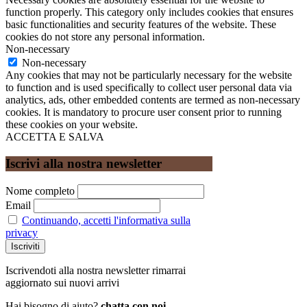
function properly. This category only includes cookies that ensures
basic functionalities and security features of the website. These
cookies do not store any personal information.
Non-necessary
Non-necessary
Any cookies that may not be particularly necessary for the website
to function and is used specifically to collect user personal data via
analytics, ads, other embedded contents are termed as non-necessary
cookies. It is mandatory to procure user consent prior to running
these cookies on your website.
ACCETTA E SALVA
Iscrivi alla nostra newsletter
Nome completo
Email
Continuando, accetti l'informativa sulla
privacy
Iscrivendoti alla nostra newsletter rimarrai
aggiornato sui nuovi arrivi
Hai bisogno di aiuto?
chatta con noi