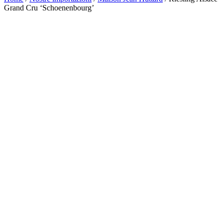
Grand Cru ‘Schoenenbourg’