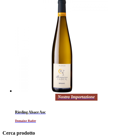
Nostra Importazione
Riesling Alsace Aoc
Domaine Bader
Cerca prodotto