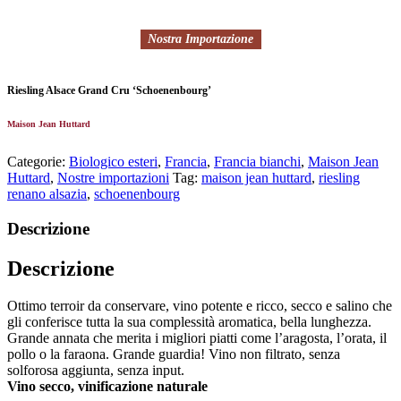
Nostra Importazione
Riesling Alsace Grand Cru ‘Schoenenbourg’
Maison Jean Huttard
Categorie:
Biologico esteri
,
Francia
,
Francia bianchi
,
Maison Jean
Huttard
,
Nostre importazioni
Tag:
maison jean huttard
,
riesling
renano alsazia
,
schoenenbourg
Descrizione
Descrizione
Ottimo terroir da conservare, vino potente e ricco, secco e salino che
gli conferisce tutta la sua complessità aromatica, bella lunghezza.
Grande annata che merita i migliori piatti come l’aragosta, l’orata, il
pollo o la faraona. Grande guardia! Vino non filtrato, senza
solforosa aggiunta, senza input.
Vino secco, vinificazione naturale