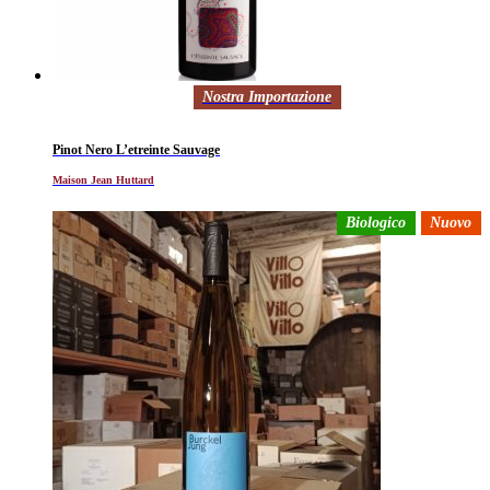
Nostra Importazione
Pinot Nero L’etreinte Sauvage
Maison Jean Huttard
Biologico
Nuovo