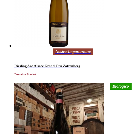
Nostra Importazione
Riesling Aoc Alsace Grand Cru Zotzenberg
Domaine Boeckel
Biologico