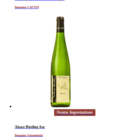
Domaine CATTIN
Nostra Importazione
Alsace Riesling Aoc
Domaine Schoenheitz