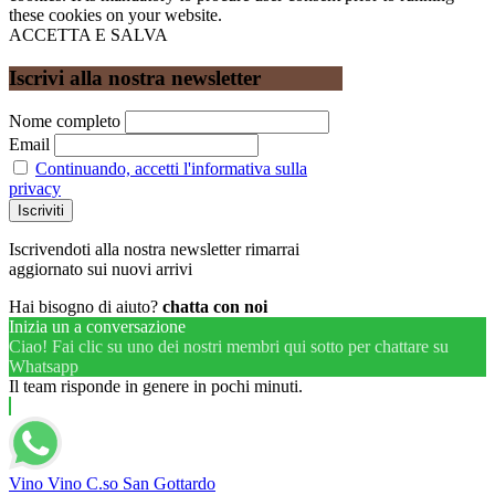
these cookies on your website.
ACCETTA E SALVA
Iscrivi alla nostra newsletter
Nome completo
Email
Continuando, accetti l'informativa sulla
privacy
Iscrivendoti alla nostra newsletter rimarrai
aggiornato sui nuovi arrivi
Hai bisogno di aiuto?
chatta con noi
Inizia un a conversazione
Ciao! Fai clic su uno dei nostri membri qui sotto per chattare su
Whatsapp
Il team risponde in genere in pochi minuti.
Vino Vino C.so San Gottardo