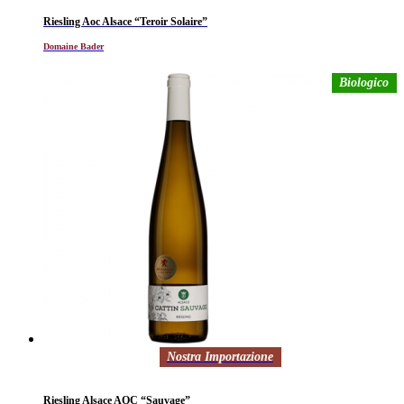
Riesling Aoc Alsace “Teroir Solaire”
Domaine Bader
Biologico
Nostra Importazione
Riesling Alsace AOC “Sauvage”