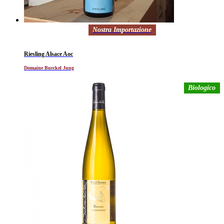
Nostra Importazione
Riesling Alsace Aoc
Domaine Burckel Jung
Biologico