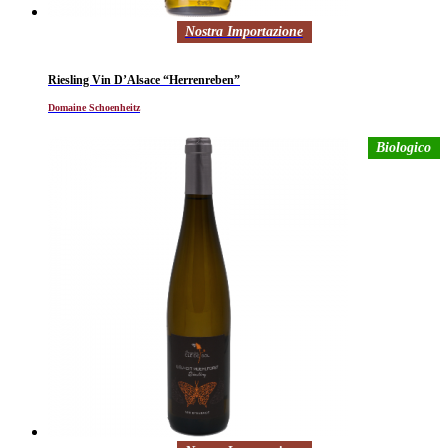
Nostra Importazione
Riesling Vin D’Alsace “Herrenreben”
Domaine Schoenheitz
Biologico