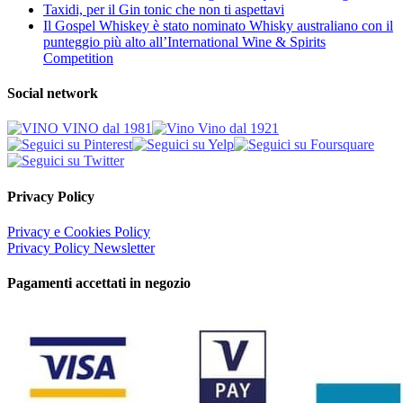
Taxidi, per il Gin tonic che non ti aspettavi
Il Gospel Whiskey è stato nominato Whisky australiano con il
punteggio più alto all’International Wine & Spirits
Competition
Social network
Privacy Policy
Privacy e Cookies Policy
Privacy Policy Newsletter
Pagamenti accettati in negozio