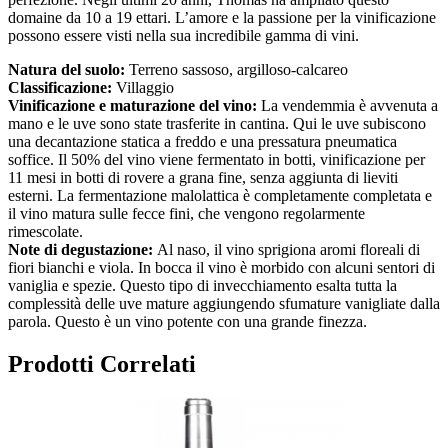
domaine da 10 a 19 ettari. L’amore e la passione per la vinificazione
possono essere visti nella sua incredibile gamma di vini.
Natura del suolo:
Terreno sassoso, argilloso-calcareo
Classificazione:
Villaggio
Vinificazione e maturazione del vino:
La vendemmia è avvenuta a
mano e le uve sono state trasferite in cantina. Qui le uve subiscono
una decantazione statica a freddo e una pressatura pneumatica
soffice. Il 50% del vino viene fermentato in botti, vinificazione per
11 mesi in botti di rovere a grana fine, senza aggiunta di lieviti
esterni. La fermentazione malolattica è completamente completata e
il vino matura sulle fecce fini, che vengono regolarmente
rimescolate.
Note di degustazione:
Al naso, il vino sprigiona aromi floreali di
fiori bianchi e viola. In bocca il vino è morbido con alcuni sentori di
vaniglia e spezie. Questo tipo di invecchiamento esalta tutta la
complessità delle uve mature aggiungendo sfumature vanigliate dalla
parola. Questo è un vino potente con una grande finezza.
Prodotti Correlati