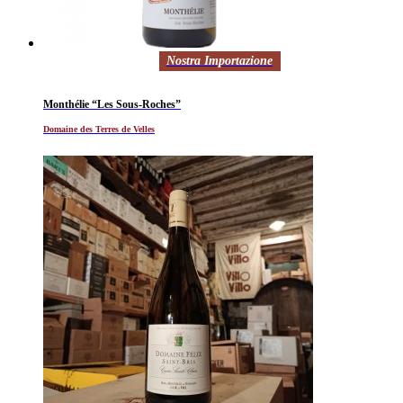
Nostra Importazione
Monthélie “Les Sous-Roches”
Domaine des Terres de Velles