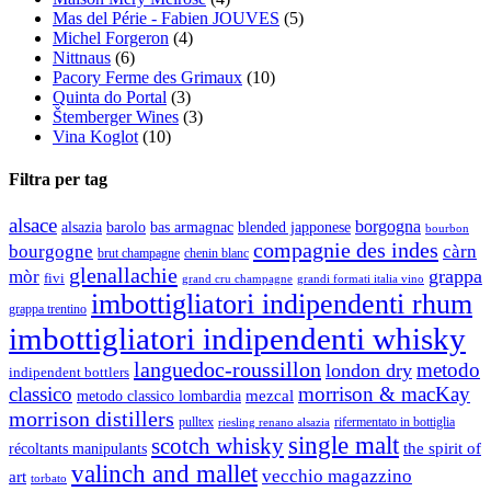
Mas del Périe - Fabien JOUVES
(5)
Michel Forgeron
(4)
Nittnaus
(6)
Pacory Ferme des Grimaux
(10)
Quinta do Portal
(3)
Štemberger Wines
(3)
Vina Koglot
(10)
Filtra per tag
alsace
borgogna
alsazia
barolo
blended japponese
bas armagnac
bourbon
compagnie des indes
bourgogne
càrn
brut champagne
chenin blanc
glenallachie
grappa
mòr
fivi
grandi formati italia vino
grand cru champagne
imbottigliatori indipendenti rhum
grappa trentino
imbottigliatori indipendenti whisky
languedoc-roussillon
metodo
london dry
indipendent bottlers
classico
morrison & macKay
mezcal
metodo classico lombardia
morrison distillers
pulltex
rifermentato in bottiglia
riesling renano alsazia
single malt
scotch whisky
récoltants manipulants
the spirit of
valinch and mallet
vecchio magazzino
art
torbato