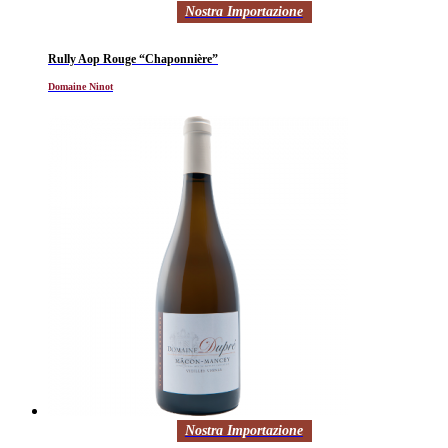
Nostra Importazione
Rully Aop Rouge “Chaponnière”
Domaine Ninot
Nostra Importazione