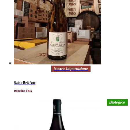
Nostra Importazione
Saint-Bris Aoc
Domaine Felix
Biologico