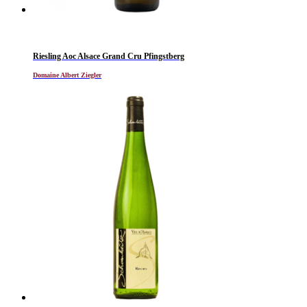
Riesling Aoc Alsace Grand Cru Pfingstberg
Domaine Albert Ziegler