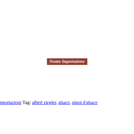
Nostra Importazione
mportazioni
Tag:
albert ziegler
,
alsace
,
pinot d'alsace