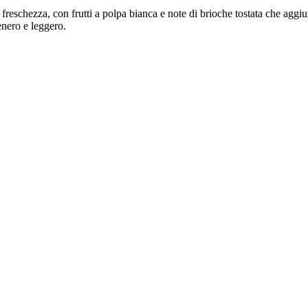
 freschezza, con frutti a polpa bianca e note di brioche tostata che ag
enero e leggero.