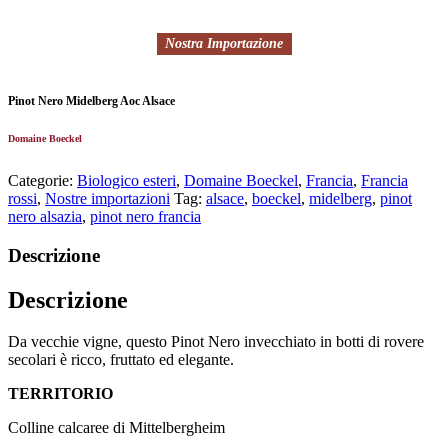
Nostra Importazione
Pinot Nero Midelberg Aoc Alsace
Domaine Boeckel
Categorie:
Biologico esteri
,
Domaine Boeckel
,
Francia
,
Francia
rossi
,
Nostre importazioni
Tag:
alsace
,
boeckel
,
midelberg
,
pinot
nero alsazia
,
pinot nero francia
Descrizione
Descrizione
Da vecchie vigne, questo Pinot Nero invecchiato in botti di rovere
secolari è ricco, fruttato ed elegante.
TERRITORIO
Colline calcaree di Mittelbergheim