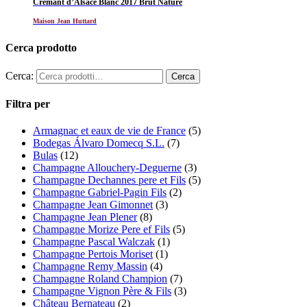
Crémant d’Alsace Blanc 2017 Brut Nature
Maison Jean Huttard
Cerca prodotto
Cerca:
Filtra per
Armagnac et eaux de vie de France
(5)
Bodegas Álvaro Domecq S.L.
(7)
Bulas
(12)
Champagne Allouchery-Deguerne
(3)
Champagne Dechannes pere et Fils
(5)
Champagne Gabriel-Pagin Fils
(2)
Champagne Jean Gimonnet
(3)
Champagne Jean Plener
(8)
Champagne Morize Pere ef Fils
(5)
Champagne Pascal Walczak
(1)
Champagne Pertois Moriset
(1)
Champagne Remy Massin
(4)
Champagne Roland Champion
(7)
Champagne Vignon Père & Fils
(3)
Château Bernateau
(2)