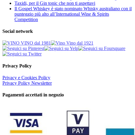
Taxidi, per il Gin tonic che non ti aspettavi
Il Gospel Whiskey è stato nominato Whisky australiano con il
punteggio più alto all’International Wine & Spirits
Competition
Social network
Privacy Policy
Privacy e Cookies Policy
Privacy Policy Newsletter
Pagamenti accettati in negozio