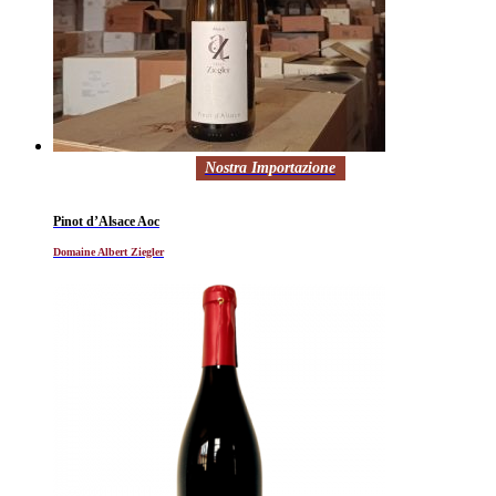
Nostra Importazione
Pinot d’Alsace Aoc
Domaine Albert Ziegler