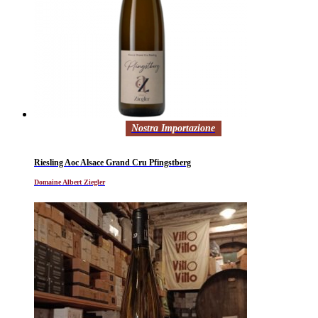
Nostra Importazione
Riesling Aoc Alsace Grand Cru Pfingstberg
Domaine Albert Ziegler