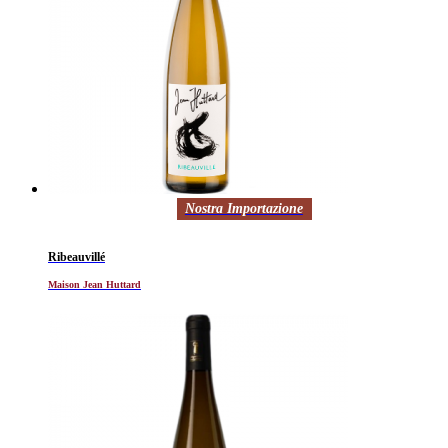
Nostra Importazione
Ribeauvillé
Maison Jean Huttard