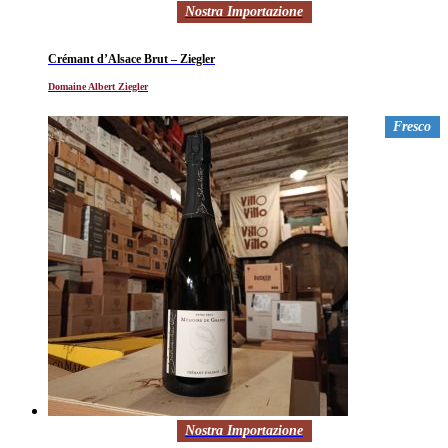
Nostra Importazione
Crémant d’Alsace Brut – Ziegler
Domaine Albert Ziegler
Fresco
Nostra Importazione