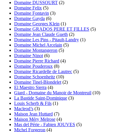
Domaine DUSSOURT
(2)
Domaine Felix
(5)
Domaine Fontavin
(3)
Domaine Gayda
(6)
Domaine Georges Klein
(1)
Domaine GRADOS PERE ET FILLES
(5)
Domaine Jean Claude Gueth
(2)
Domaine Les Pins - Pitault-Landry
(1)
Domaine Michel Arcelain
(5)
Domaine Montangeron
(5)
Domaine Ninot
(6)
Domaine Pierre Richard
(4)
Domaine Pouderoux
(8)
Domaine Ricardelle de Lautrec
(5)
Domaine Schoenheitz
(10)
Domaine Tinel-Blondelet
(2)
El Maestro Sierra
(4)
Giard - Domaine du Manoir de Montreuil
(10)
La Bastide Saint-Dominique
(3)
Louis Scherb & Fils
(1)
Macleod’s
(3)
Maison Jean Huttard
(7)
Maison Méry Melrose
(4)
Mas del Périe - Fabien JOUVES
(5)
Michel Forgeron
(4)