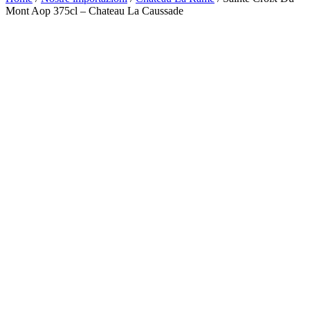
Mont Aop 375cl – Chateau La Caussade