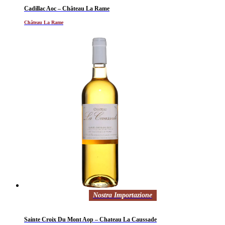
Cadillac Aoc – Château La Rame
Château La Rame
Nostra Importazione
Sainte Croix Du Mont Aop – Chateau La Caussade