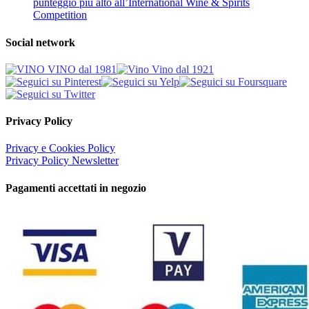
punteggio più alto all’International Wine & Spirits
Competition
Social network
Privacy Policy
Privacy e Cookies Policy
Privacy Policy Newsletter
Pagamenti accettati in negozio