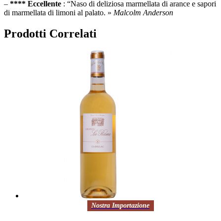
–
**** Eccellente
: “Naso di deliziosa marmellata di arance e sapori
di marmellata di limoni al palato. »
Malcolm Anderson
Prodotti Correlati
Nostra Importazione