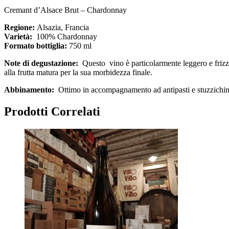
Cremant d’Alsace Brut – Chardonnay
Regione:
Alsazia, Francia
Varietà:
100% Chardonnay
Formato bottiglia:
750 ml
Note di degustazione:
Questo
vino è particolarmente leggero e friz
alla frutta matura per la sua morbidezza finale.
Abbinamento:
Ottimo in accompagnamento ad
antipasti e stuzzichi
Prodotti Correlati