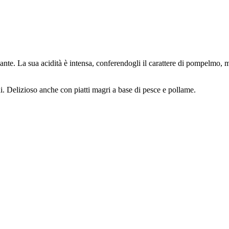
zante. La sua acidità è intensa, conferendogli il carattere di pompelmo,
ni. Delizioso anche con piatti magri a base di pesce e pollame.