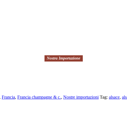
Nostra Importazione
,
Francia
,
Francia champagne & c.
,
Nostre importazioni
Tag:
alsace
,
al