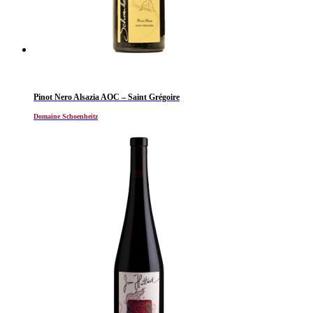
Pinot Nero Alsazia AOC – Saint Grégoire
Domaine Schoenheitz