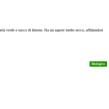
 mela verde e succo di limone. Ha un sapore molto secco, affidandosi
Biologico