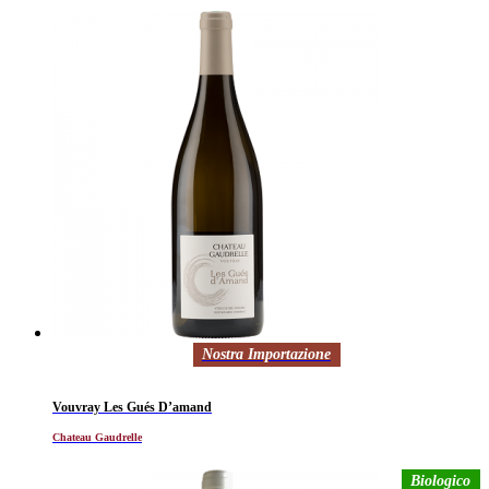
Nostra Importazione
Vouvray Les Gués D’amand
Chateau Gaudrelle
Biologico