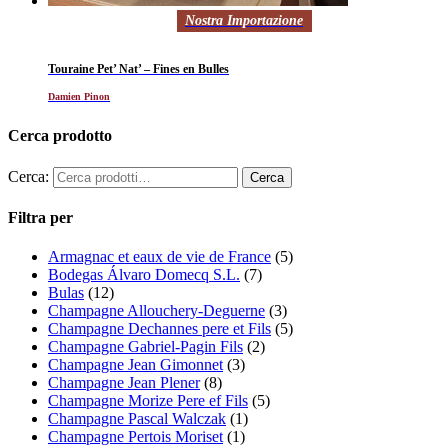
Nostra Importazione
Touraine Pet’ Nat’ – Fines en Bulles
Damien Pinon
Cerca prodotto
Cerca:
Filtra per
Armagnac et eaux de vie de France
(5)
Bodegas Álvaro Domecq S.L.
(7)
Bulas
(12)
Champagne Allouchery-Deguerne
(3)
Champagne Dechannes pere et Fils
(5)
Champagne Gabriel-Pagin Fils
(2)
Champagne Jean Gimonnet
(3)
Champagne Jean Plener
(8)
Champagne Morize Pere ef Fils
(5)
Champagne Pascal Walczak
(1)
Champagne Pertois Moriset
(1)