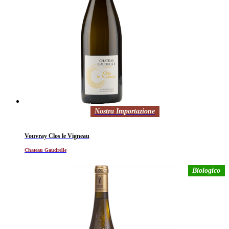
Nostra Importazione
Vouvray Clos le Vigneau
Chateau Gaudrelle
Biologico