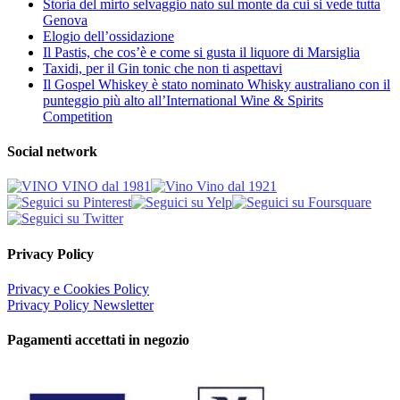
Storia del mirto selvaggio nato sul monte da cui si vede tutta
Genova
Elogio dell’ossidazione
Il Pastis, che cos’è e come si gusta il liquore di Marsiglia
Taxidi, per il Gin tonic che non ti aspettavi
Il Gospel Whiskey è stato nominato Whisky australiano con il
punteggio più alto all’International Wine & Spirits
Competition
Social network
Privacy Policy
Privacy e Cookies Policy
Privacy Policy Newsletter
Pagamenti accettati in negozio