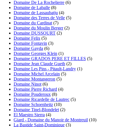
Domaine De La Rochelierre
(6)
Domaine de Laballe
(8)
Domaine de Lassaubatju
(4)
Domaine des Terres de Velle
(5)
Domaine du Cardinat
(7)
Domaine du Moulin Berger
(2)
Domaine DUSSOURT
(2)
Domaine Felix
(5)
Domaine Fontavin
(3)
Domaine Gayda
(6)
Domaine Georges Klein
(1)
Domaine GRADOS PERE ET FILLES
(5)
Domaine Jean Claude Gueth
(2)
Domaine Les Pins - Pitault-Landry
(1)
Domaine Michel Arcelain
(5)
Domaine Montangeron
(5)
Domaine Ninot
(6)
Domaine Pierre Richard
(4)
Domaine Pouderoux
(8)
Domaine Ricardelle de Lautrec
(5)
Domaine Schoenheitz
(10)
Domaine Tinel-Blondelet
(2)
El Maestro Sierra
(4)
Giard - Domaine du Manoir de Montreuil
(10)
La Bastide Saint-Dominique
(3)