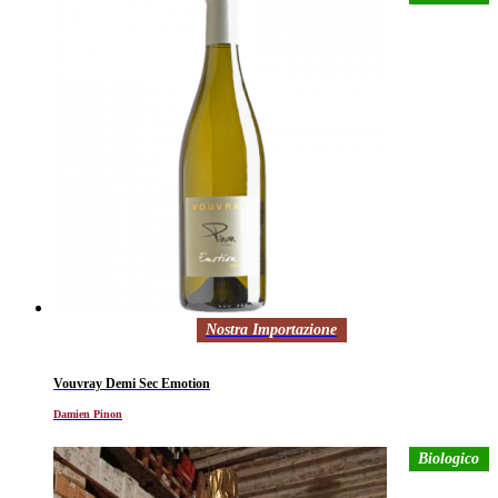
Nostra Importazione
Vouvray Demi Sec Emotion
Damien Pinon
Biologico