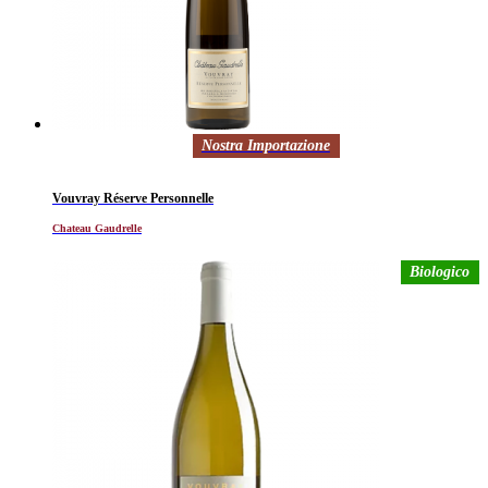
Nostra Importazione
Vouvray Réserve Personnelle
Chateau Gaudrelle
Biologico