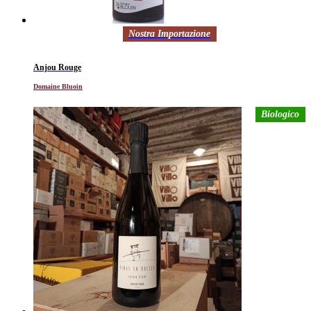
Nostra Importazione
Anjou Rouge
Domaine Bluoin
Biologico