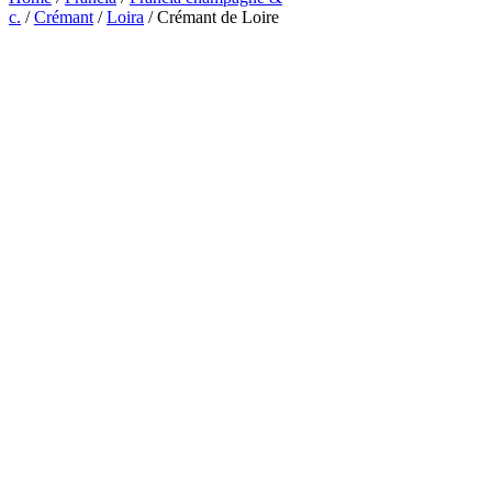
c.
/
Crémant
/
Loira
/ Crémant de Loire