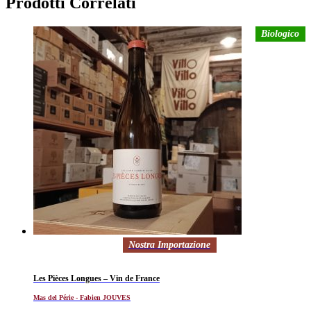
Prodotti Correlati
Biologico
Nostra Importazione
Les Pièces Longues – Vin de France
Mas del Périe - Fabien JOUVES