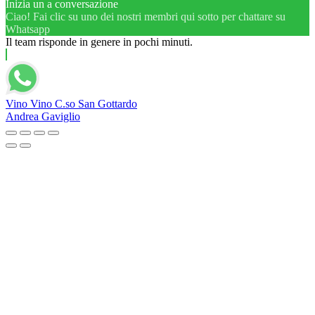
Inizia un a conversazione
Ciao! Fai clic su uno dei nostri membri qui sotto per chattare su
Whatsapp
Il team risponde in genere in pochi minuti.
Vino Vino C.so San Gottardo
Andrea Gaviglio